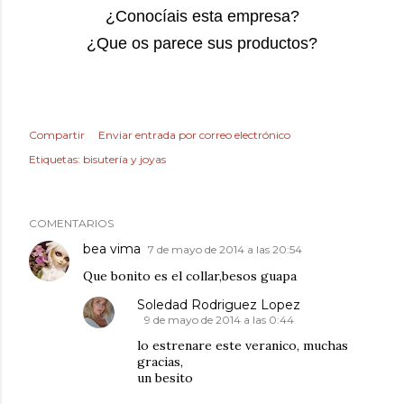
¿Conocíais esta empresa?
¿Que os parece sus productos?
Compartir
Enviar entrada por correo electrónico
Etiquetas:
bisutería y joyas
COMENTARIOS
bea vima
7 de mayo de 2014 a las 20:54
Que bonito es el collar,besos guapa
Soledad Rodriguez Lopez
9 de mayo de 2014 a las 0:44
lo estrenare este veranico, muchas
gracias,
un besito