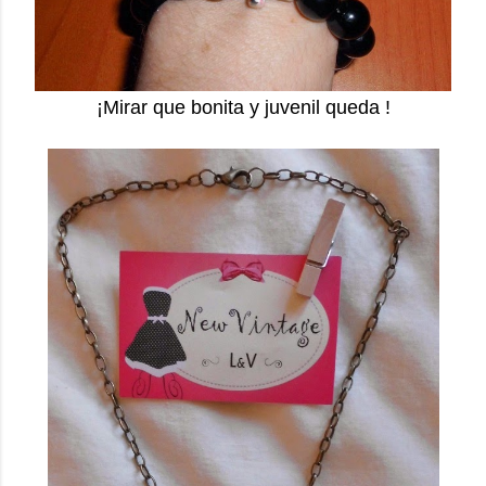
¡Mirar que bonita y juvenil queda !