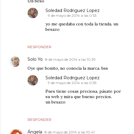
Un beso
Soledad Rodriguez Lopez
9 de mayo de 2014 a las 0:53
yo me quedaba con toda la tienda. un
besazo
RESPONDER
Solo Yo
8 de mayo de 2014 a las 10:39
Oye que bonito, no conocía la marca. bss
Soledad Rodriguez Lopez
9 de mayo de 2014 a las 0:55
Pues tiene cosas preciosa, pásate por
su web y mira que bueno precios.
un besazo
RESPONDER
Ángela
8 de mayo de 2014 a las 10:41