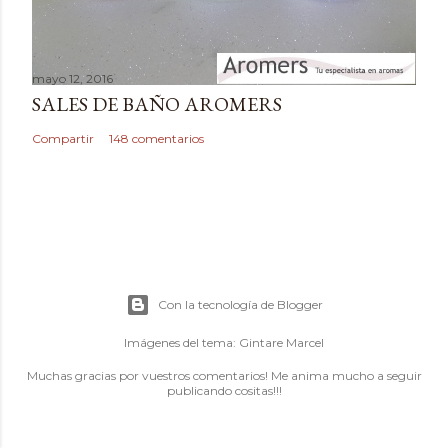
mayo 12, 2016
SALES DE BAÑO AROMERS
Compartir
148 comentarios
Con la tecnología de Blogger
Imágenes del tema:
Gintare Marcel
Muchas gracias por vuestros comentarios! Me anima mucho a seguir
publicando cositas!!!