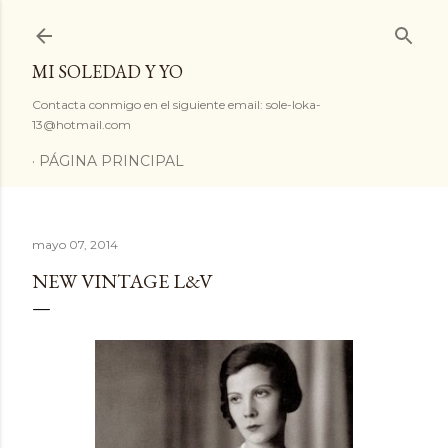
Ir al contenido principal
MI SOLEDAD Y YO
Contacta conmigo en el siguiente email: sole-loka-
13@hotmail.com
PÁGINA PRINCIPAL
mayo 07, 2014
NEW VINTAGE L&V