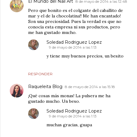
El Mundo del Nail Art
8 de mayo de 2014 a las 12:48
Pero que bonito es el colgante del caballito de
mar y el de la chocolatina!! Me han encantado!
Son una preciosidad. Pues la verdad es que no
conocía esta empresa ni sus productos, pero
me han gustado mucho.
Soledad Rodriguez Lopez
9 de mayo de 2014 a las 1:13
y tiene muy buenos precios, un besito
RESPONDER
Raqueleita Blog
8 de mayo de 2014 a las 15:18
¡Qué cosas más monas! La pulsera me ha
gustado mucho. Un beso.
Soledad Rodriguez Lopez
9 de mayo de 2014 a las 1:13
muchas gracias, guapa