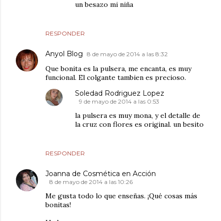
un besazo mi niña
RESPONDER
Anyol Blog
8 de mayo de 2014 a las 8:32
Que bonita es la pulsera, me encanta, es muy
funcional. El colgante tambien es precioso.
Soledad Rodriguez Lopez
9 de mayo de 2014 a las 0:53
la pulsera es muy mona, y el detalle de
la cruz con flores es original. un besito
RESPONDER
Joanna de Cosmética en Acción
8 de mayo de 2014 a las 10:26
Me gusta todo lo que enseñas. ¡Qué cosas más
bonitas!