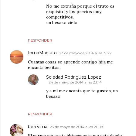
No me extraña porque el trato es
exquisito y los precios muy
competitivos.
un besazo cielo
RESPONDER
InmaMaquito
23 de mayo de 2014 a las 19:27
Cuantas cosas se aprende contigo hija me
encanta besitos
Soledad Rodriguez Lopez
24 de mayo de 2014 a las 23:14
y a mi me encanta que te gusten, un
besazo
RESPONDER
bea vima
23 de mayo de 2014 a las 20:18
El serum me gusta,últimamente me esta dando