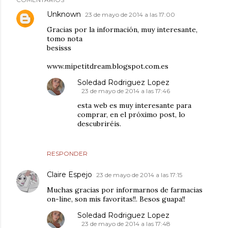
Unknown
23 de mayo de 2014 a las 17:00
Gracias por la información, muy interesante,
tomo nota
besisss
www.mipetitdream.blogspot.com.es
Soledad Rodriguez Lopez
23 de mayo de 2014 a las 17:46
esta web es muy interesante para
comprar, en el próximo post, lo
descubriréis.
RESPONDER
Claire Espejo
23 de mayo de 2014 a las 17:15
Muchas gracias por informarnos de farmacias
on-line, son mis favoritas!!. Besos guapa!!
Soledad Rodriguez Lopez
23 de mayo de 2014 a las 17:48