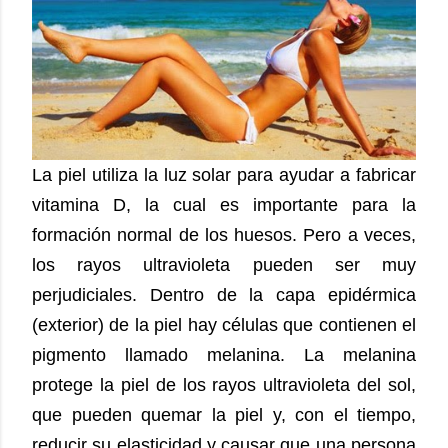
La piel utiliza la luz solar para ayudar a fabricar
vitamina D, la cual es importante para la
formación normal de los huesos. Pero a veces,
los rayos ultravioleta pueden ser muy
perjudiciales. Dentro de la capa epidérmica
(exterior) de la piel hay células que contienen el
pigmento llamado melanina. La melanina
protege la piel de los rayos ultravioleta del sol,
que pueden quemar la piel y, con el tiempo,
reducir su elasticidad y causar que una persona