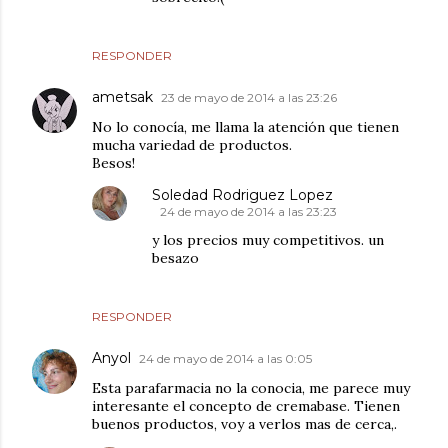
RESPONDER
ametsak
23 de mayo de 2014 a las 23:26
No lo conocía, me llama la atención que tienen
mucha variedad de productos.
Besos!
Soledad Rodriguez Lopez
24 de mayo de 2014 a las 23:23
y los precios muy competitivos. un
besazo
RESPONDER
Anyol
24 de mayo de 2014 a las 0:05
Esta parafarmacia no la conocia, me parece muy
interesante el concepto de cremabase. Tienen
buenos productos, voy a verlos mas de cerca,.