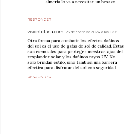
almeria lo va a necesitar. un besazo
RESPONDER
visiontotana.com
23 de enero de 2024 a las 15:58
Otra forma para combatir los efectos dañinos
del sol es el uso de gafas de sol de calidad. Estas
son esenciales para proteger nuestros ojos del
resplandor solar y los dañinos rayos UV. No
solo brindan estilo, sino también una barrera
efectiva para disfrutar del sol con seguridad.
RESPONDER