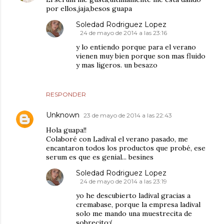
por ellos,jaja,besos guapa
Soledad Rodriguez Lopez
24 de mayo de 2014 a las 23:16
y lo entiendo porque para el verano
vienen muy bien porque son mas fluido
y mas ligeros. un besazo
RESPONDER
Unknown
23 de mayo de 2014 a las 22:43
Hola guapa!!
Colaboré con Ladival el verano pasado, me
encantaron todos los productos que probé, ese
serum es que es genial... besines
Soledad Rodriguez Lopez
24 de mayo de 2014 a las 23:19
yo he descubierto ladival gracias a
cremabase, porque la empresa ladival
solo me mando una muestrecita de
sobrecito:(