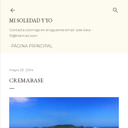
Ir al contenido principal
MI SOLEDAD Y YO
Contacta conmigo en el siguiente email: sole-loka-
13@hotmail.com
PÁGINA PRINCIPAL
mayo 23, 2014
CREMABASE