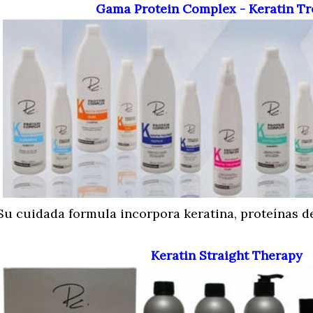
Gama Protein Complex - Keratin T
Su cuidada formula incorpora keratina, proteínas de
Keratin Straight Therapy