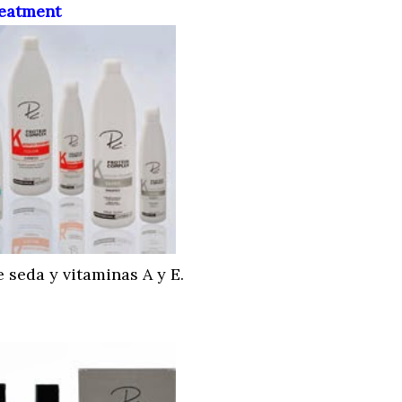
reatment
 seda y vitaminas A y E.