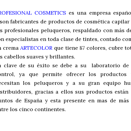
ROFESIONAL COSMETICS
es una empresa españo
 son fabricantes de productos de cosmética capilar 
os profesionales peluqueros, respaldado con más d
on especialistas en toda clase de tintes, contado co
n crema
ARTECOLOR
que tiene 87 colores, cubre to
s cabellos suaves y brillantes.
a clave de su éxito se debe a su laboratorio de i
ontrol, ya que permite ofrecer los productos
ecesitan los peluqueros y a su gran equipo 
istribuidores, gracias a ellos sus productos están
untos de España y esta presente en mas de más 
ntre los cinco continentes.