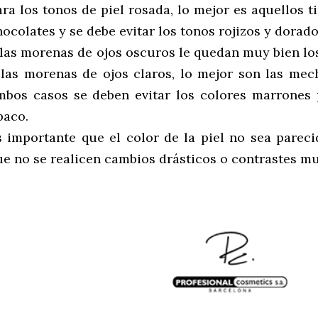
ara los tonos de piel rosada, lo mejor es aquellos t
hocolates y se debe evitar los tonos rojizos y dorado
 las morenas de ojos oscuros le quedan muy bien los 
 las morenas de ojos claros, lo mejor son las mec
mbos casos se deben evitar los colores marrones 
paco.
s importante que el color de la piel no sea pareci
ue no se realicen cambios drásticos o contrastes mu