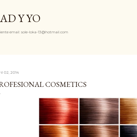
Ir al contenido principal
AD Y YO
iente email: sole-loka-13@hotmail.com
il 02, 2014
ROFESIONAL COSMETICS