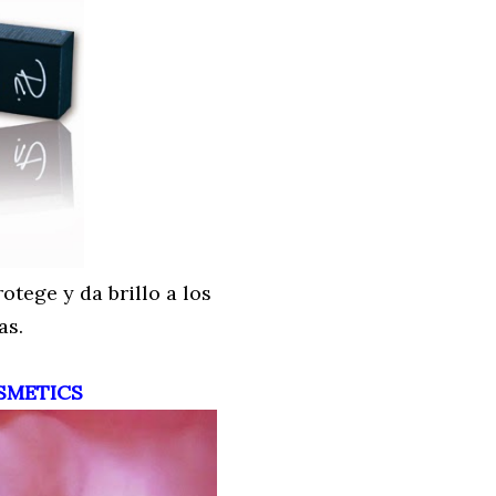
tege y da brillo a los
as.
SMETICS