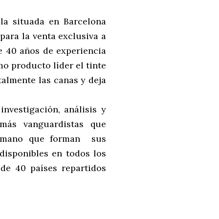
la situada en Barcelona
para la venta exclusiva a
e 40 años de experiencia
mo producto líder el tinte
talmente las canas y deja
nvestigación, análisis y
 más vanguardistas que
humano que forman sus
 disponibles en todos los
de 40 países repartidos