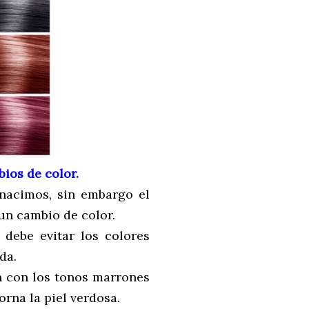
bios de color.
 nacimos, sin embargo el
un cambio de color.
 debe evitar los colores
da.
an con los tonos marrones
orna la piel verdosa.