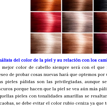
álisis del color de la piel y su relación con los cam
l mejor color de cabello siempre será con el que
eseo de probar cosas nuevas hará que optemos por 
as pieles pálidas son las privilegiadas, aunque se
scuros porque hacen que la piel se vea aún más páli
quellas pieles con tonalidades amarillas se resalt
caobas, se debe evitar el color rubio ceniza ya que t