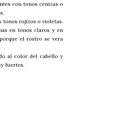
intes con tonos cenizas o
s.
tonos rojizos o violetas.
has en tonos claros y en
porque el rostro se vera
do al color del cabello y
y fuertes.