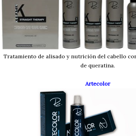
Tratamiento de alisado y nutrición del cabello c
de queratina.
Artecolor