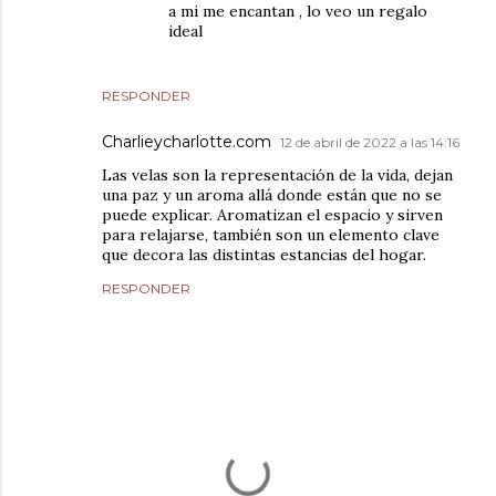
a mi me encantan , lo veo un regalo
ideal
RESPONDER
Charlieycharlotte.com
12 de abril de 2022 a las 14:16
Las velas son la representación de la vida, dejan
una paz y un aroma allá donde están que no se
puede explicar. Aromatizan el espacio y sirven
para relajarse, también son un elemento clave
que decora las distintas estancias del hogar.
RESPONDER