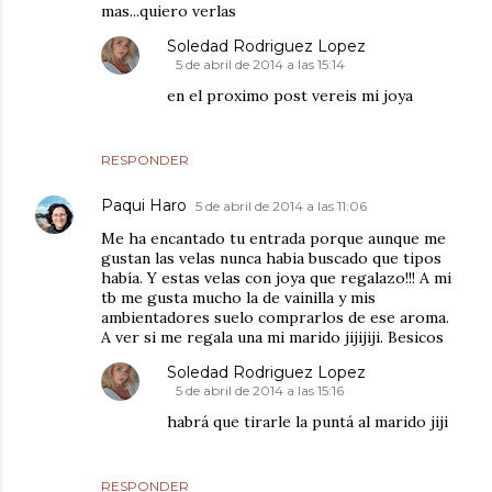
mas...quiero verlas
Soledad Rodriguez Lopez
5 de abril de 2014 a las 15:14
en el proximo post vereis mi joya
RESPONDER
Paqui Haro
5 de abril de 2014 a las 11:06
Me ha encantado tu entrada porque aunque me
gustan las velas nunca habia buscado que tipos
había. Y estas velas con joya que regalazo!!! A mi
tb me gusta mucho la de vainilla y mis
ambientadores suelo comprarlos de ese aroma.
A ver si me regala una mi marido jijijiji. Besicos
Soledad Rodriguez Lopez
5 de abril de 2014 a las 15:16
habrá que tirarle la puntá al marido jiji
RESPONDER