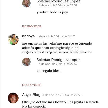
Soledad Rodriguez Lopez
4 de abril de 2014 a las 22:57
y sobre todo la joya
RESPONDER
isadoya
4 de abril de 2014 a las 20:51
me encantan las velas!me parece estupendo
además que sean ecologicas!y lo del
regalo!fantastico!gracias por la informacion
Soledad Rodriguez Lopez
4 de abril de 2014 a las 22:57
un regalo ideal
RESPONDER
Anyol Blog
4 de abril de 2014 a las 22:56
Oh! Que detalle mas bonito, una joyita en la vela.
No las conocia.