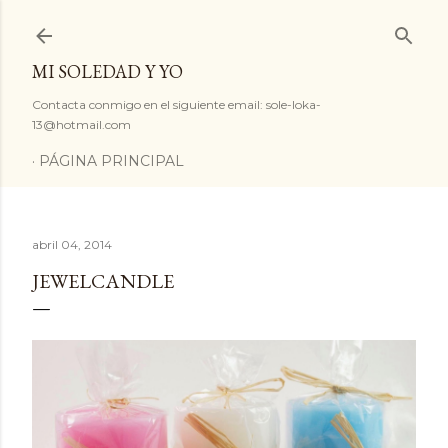
Ir al contenido principal
MI SOLEDAD Y YO
Contacta conmigo en el siguiente email: sole-loka-
13@hotmail.com
PÁGINA PRINCIPAL
abril 04, 2014
JEWELCANDLE