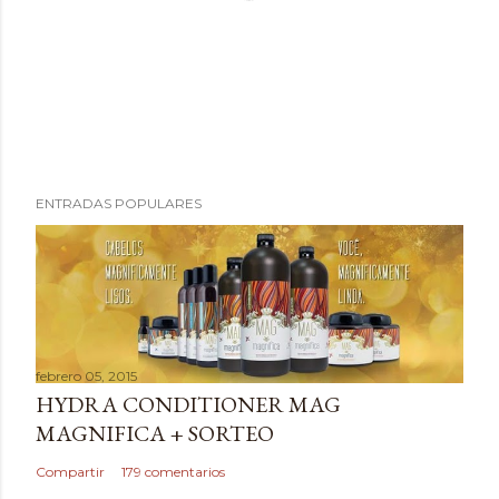
P
ENTRADAS POPULARES
u
b
l
i
c
a
febrero 05, 2015
r
HYDRA CONDITIONER MAG
u
MAGNIFICA + SORTEO
n
c
Compartir
179 comentarios