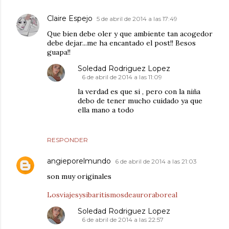
Claire Espejo
5 de abril de 2014 a las 17:49
Que bien debe oler y que ambiente tan acogedor
debe dejar...me ha encantado el post!! Besos
guapa!!
Soledad Rodriguez Lopez
6 de abril de 2014 a las 11:09
la verdad es que si , pero con la niña
debo de tener mucho cuidado ya que
ella mano a todo
RESPONDER
angieporelmundo
6 de abril de 2014 a las 21:03
son muy originales
Losviajesysibaritismosdeauroraboreal
Soledad Rodriguez Lopez
6 de abril de 2014 a las 22:57