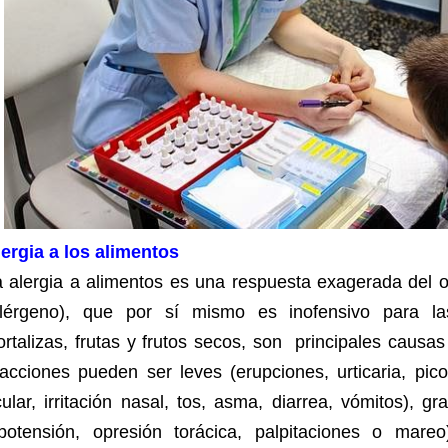
lergia a los alimentos
a alergia a alimentos es una respuesta exagerada del 
alérgeno), que por sí mismo es inofensivo para la
rtalizas, frutas y frutos secos, son principales causas
acciones pueden ser leves (erupciones, urticaria, pico
ular, irritación nasal, tos, asma, diarrea, vómitos), gra
ipotensión, opresión torácica, palpitaciones o mar