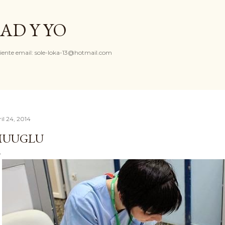
Ir al contenido principal
AD Y YO
iente email: sole-loka-13@hotmail.com
il 24, 2014
MUUGLU