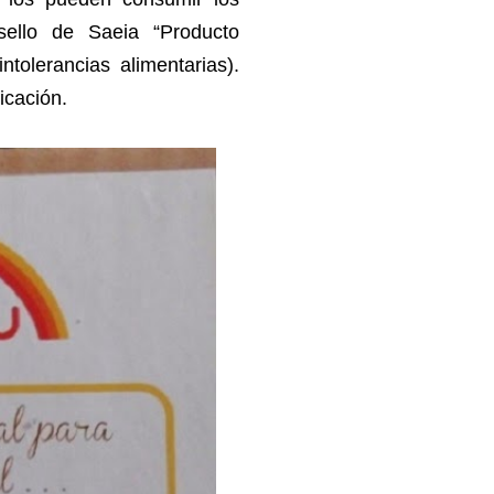
sello de Saeia “Producto
tolerancias alimentarias).
icación.