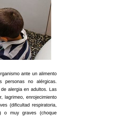
organismo ante un alimento
s personas no alérgicas.
 de alergia en adultos. Las
r, lagrimeo, enrojecimiento
ves (dificultad respiratoria,
eo) o muy graves (choque