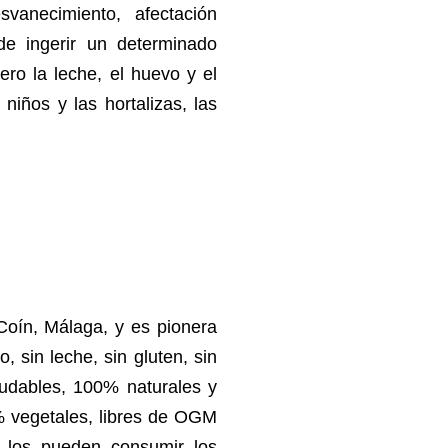
svanecimiento, afectación
 de ingerir un determinado
ero la leche, el huevo y el
niños y las hortalizas, las
oín, Málaga, y es pionera
, sin leche, sin gluten, sin
ludables, 100% naturales y
% vegetales, libres de OGM
én los pueden consumir los