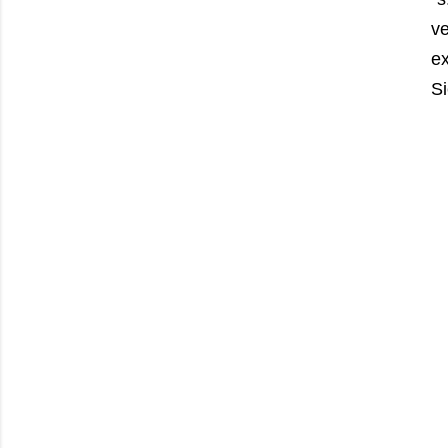
v
ex
Si