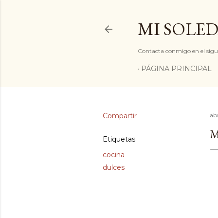
MI SOLED
Contacta conmigo en el sigu
PÁGINA PRINCIPAL
Compartir
abr
Etiquetas
cocina
dulces