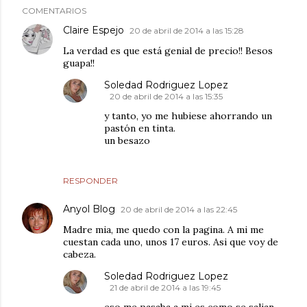
COMENTARIOS
Claire Espejo
20 de abril de 2014 a las 15:28
La verdad es que está genial de precio!! Besos
guapa!!
Soledad Rodriguez Lopez
20 de abril de 2014 a las 15:35
y tanto, yo me hubiese ahorrando un
pastón en tinta.
un besazo
RESPONDER
Anyol Blog
20 de abril de 2014 a las 22:45
Madre mia, me quedo con la pagina. A mi me
cuestan cada uno, unos 17 euros. Asi que voy de
cabeza.
Soledad Rodriguez Lopez
21 de abril de 2014 a las 19:45
eso me pasaba a mi es como se salian