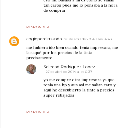
tan caros pues me lo pensaba a la hora
de comprar
RESPONDER
angieporelmundo
26 de abril de 2014 a las 14:43
me hubiera ido bien cuando tenia impresora, me
la saqué por los precios de la tinta
precisamente
Soledad Rodriguez Lopez
27 de abril de 2014 a las 0:37
yo me compre otra impresora ya que
tenia una hp y aun así me salían caro y
aqui he descubierto la tinte a precios
super rebajados
RESPONDER