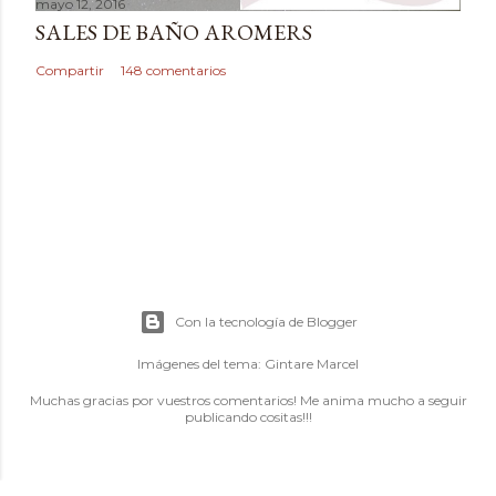
mayo 12, 2016
SALES DE BAÑO AROMERS
Compartir
148 comentarios
Con la tecnología de Blogger
Imágenes del tema:
Gintare Marcel
Muchas gracias por vuestros comentarios! Me anima mucho a seguir
publicando cositas!!!