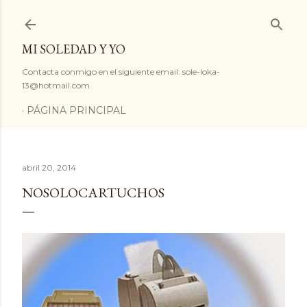
Ir al contenido principal
MI SOLEDAD Y YO
Contacta conmigo en el siguiente email: sole-loka-
13@hotmail.com
PÁGINA PRINCIPAL
abril 20, 2014
NOSOLOCARTUCHOS