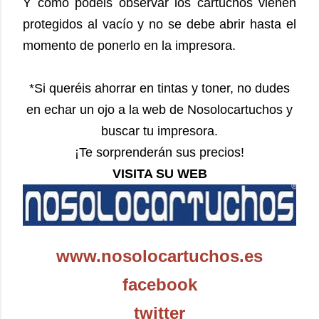
Y como podéis observar los cartuchos vienen
protegidos al vacío y no se debe abrir hasta el
momento de ponerlo en la impresora.
*Si queréis ahorrar en tintas y toner, no dudes
en echar un ojo a la web de Nosolocartuchos y
buscar tu impresora.
¡Te sorprenderán sus precios!
VISITA SU WEB
www.nosolocartuchos.es
facebook
twitter