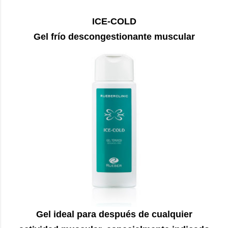
ICE-COLD
Gel frío descongestionante muscular
Gel ideal para después de cualquier