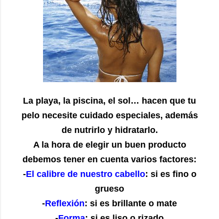
La playa, la piscina, el sol… hacen que tu
pelo necesite cuidado especiales, además
de nutrirlo y hidratarlo.
A la hora de elegir un buen producto
debemos tener en cuenta varios factores:
-
El calibre de nuestro cabello
: si es fino o
grueso
-
Reflexión
: si es brillante o mate
-
Forma
: si es liso o rizado