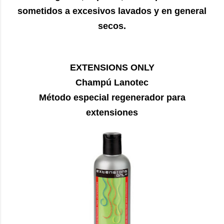
sometidos a excesivos lavados y en general
secos.
EXTENSIONS ONLY
Champú Lanotec
Método especial regenerador para
extensiones