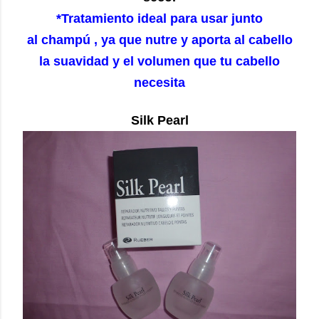
*Tratamiento ideal para usar junto
al champú , ya que nutre y aporta al cabello
la suavidad y el volumen que tu cabello
necesita
Silk Pearl