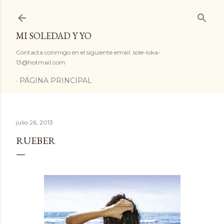
Ir al contenido principal
MI SOLEDAD Y YO
Contacta conmigo en el siguiente email: sole-loka-
13@hotmail.com
PÁGINA PRINCIPAL
julio 26, 2013
RUEBER