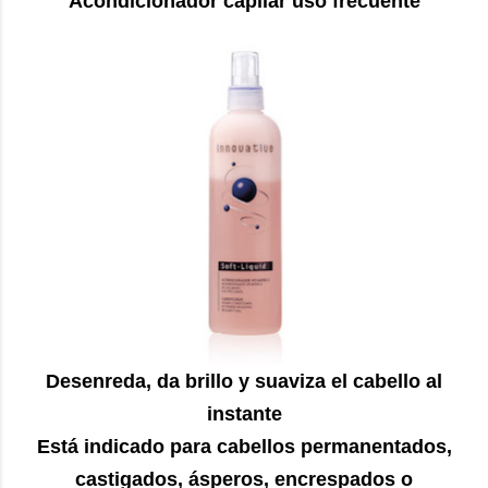
Acondicionador capilar uso frecuente
Desenreda, da brillo y suaviza el cabello al
instante
Está indicado para cabellos permanentados,
castigados, ásperos, encrespados o