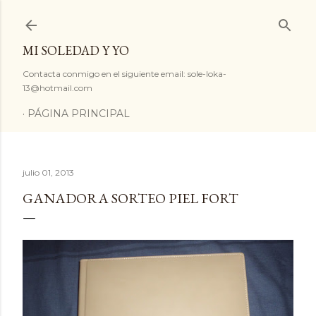
Ir al contenido principal
MI SOLEDAD Y YO
Contacta conmigo en el siguiente email: sole-loka-
13@hotmail.com
PÁGINA PRINCIPAL
julio 01, 2013
GANADORA SORTEO PIEL FORT