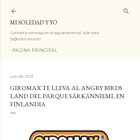
Ir al contenido principal
MI SOLEDAD Y YO
Contacta conmigo en el siguiente email: sole-loka-
13@hotmail.com
PÁGINA PRINCIPAL
julio 28, 2013
GIROMAX TE LLEVA AL ANGRY BIRDS
LAND DEL PARQUE SÄRKÄNNIEMI, EN
FINLANDIA