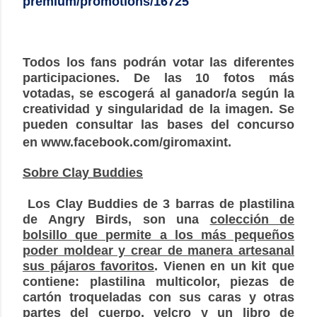
premium/promotions/16725
Todos los fans podrán votar las diferentes
participaciones. De las 10 fotos más
votadas, se escogerá al ganador/a según la
creatividad y singularidad de la imagen. Se
pueden consultar las bases del concurso
en
www.facebook.com/giromaxint
.
Sobre Clay Buddies
Los Clay Buddies de 3 barras de plastilina
de Angry Birds, son una
colección de
bolsillo que permite a los más pequeños
poder moldear y crear de manera artesanal
sus pájaros favoritos
. Vienen en un kit que
contiene: plastilina multicolor, piezas de
cartón troqueladas con sus caras y otras
partes del cuerpo, velcro y un libro de