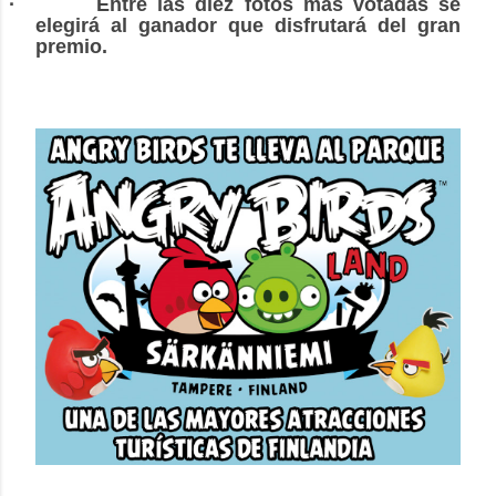
·
Entre las diez fotos más votadas se
elegirá al ganador que disfrutará del gran
premio.