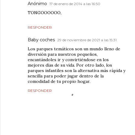
Anónimo
17 de enero de 2014 a las 16:50
TONGOOOOOO,
RESPONDER
Baby coches
29 de noviembre de 2021 a las 15:31
Los parques temáticos son un mundo lleno de
diversión para nuestros pequeños,
encantándoles ir y convirtiéndose en los
mejores días de su vida. Por otro lado, los
parques infantiles son la alternativa más rápida y
sencilla para poder jugar dentro de la
comodidad de tu propio hogar.
RESPONDER