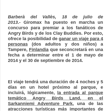
Barberà del Vallès, 18 de julio de
2013
.-
Giromax
ha puesto en marcha un
concurso para premiar a los fanáticos de
Angry Birds y de los Clay Buddies. Por esto,
ofrece la posibilidad de
ganar un viaje para 4
personas
(dos adultos y dos niños) a
Tampere,
Finlandia
que seconcretará en una
fecha a determinar entre el 1 de mayo de
2014 y el 30 de septiembre de 2014.
El viaje tendrá una duración de 4 noches y 5
días en un hotel próximo al parque, e
incluirá, lógicamente,
la entrada al parque
temático Angry Birds Land, en el
Sarkanniemi Adventure Park
, una de las
atracciones turísticas más importantes de