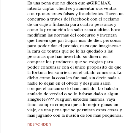
Es una pena que no dicen que @GIROMAX,
intenta captar clientes y aumentar sus ventas
con rpomociones falsas y fraudulentas. Hacen un
concurso a traves del facebook con el reclamo
de un viaje a finlandia para cuatro personas y
como la promoción les salio rana a ultima hora
modifican las normas del concurso y inventan
que tienen que participar mas de diez personas
para poder dar el premio, osea que imaginense
la cara de tontos que se le ha quedado a las
personas que han invertido su dinero en
comprar los productos que se exigian para
poder concursar con el unico proposito de que
la fortuna les sonriera en el citado concurso. Lo
dicho como la cosa les fue mal, sin decir nada a
nadie lo dejan en el olvido y después salen
conque el concurso lo han anulado. Lo habrán
anulado de verdad o se lo habrán dado a algun
amiguete???? Juzguen ustedes mismos, vaya
timo, compra compra que a lo mejor ganas un
viaje, es una pena que se permitan estas cosas y
más jugando con la ilusión de los mas pequeños..
RESPONDER