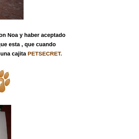
con Noa y haber aceptado
 que esta , que cuando
 una cajita
PETSECRET.