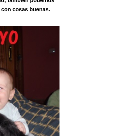
arlo; también podemos
é con cosas buenas.