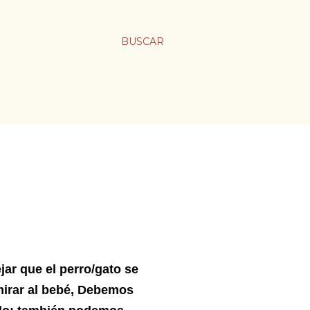
BUSCAR
jar que el perro/gato se
 mirar al bebé, Debemos