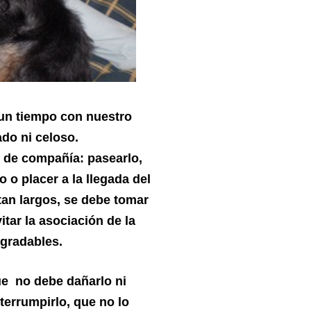
un tiempo con nuestro
ado ni celoso.
l de compañía: pasearlo,
 o placer a la llegada del
tan largos, se debe tomar
itar la asociación de la
agradables.
ue no debe dañarlo ni
terrumpirlo, que no lo