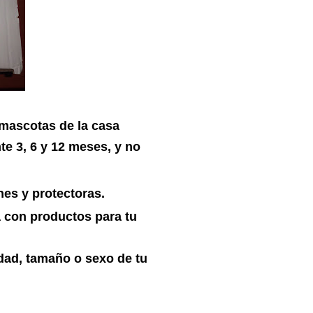
 mascotas de la casa
te 3, 6 y 12 meses, y no
es y protectoras.
a con productos para tu
edad, tamaño o sexo de tu