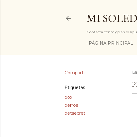
MI SOLED
Contacta conmigo en el sigu
PÁGINA PRINCIPAL
Compartir
jul
P
Etiquetas
box
perros
petsecret