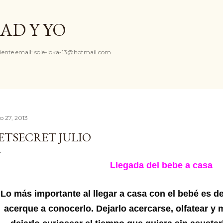
Ir al contenido principal
AD Y YO
iente email: sole-loka-13@hotmail.com
io 27, 2013
ETSECRET JULIO
Llegada del bebe a casa
Lo más importante al llegar a casa con el bebé es de
acerque a conocerlo. Dejarlo acercarse, olfatear y