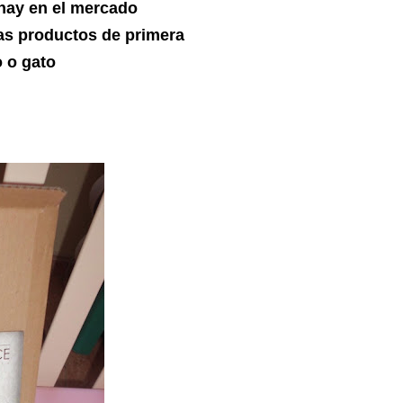
hay en el mercado
ras productos de primera
o o gato