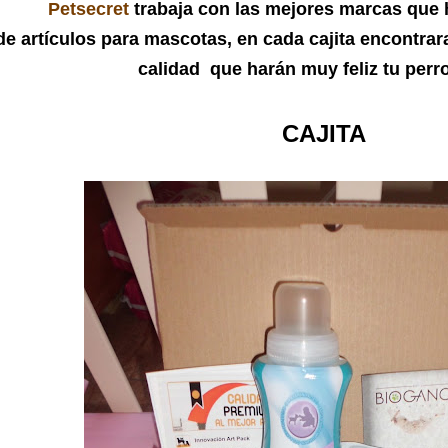
Petsecret
trabaja con las mejores marcas que 
de artículos para mascotas, en cada cajita encontra
calidad que harán muy feliz tu perr
CAJITA