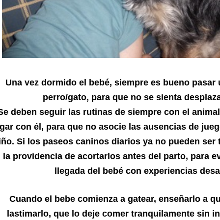
Una vez dormido el bebé, siempre es bueno pasar 
perro/gato, para que no se sienta desplaz
Se deben seguir las rutinas de siempre con el anima
gar con él, para que no asocie las ausencias de juego
iño. Si los paseos caninos diarios ya no pueden ser 
la providencia de acortarlos antes del parto, para ev
llegada del bebé con experiencias des
Cuando el bebe comienza a gatear, enseñarlo a q
lastimarlo, que lo deje comer tranquilamente sin in