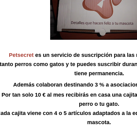
Petsecret
es un servicio de suscripción para las
tanto perros como gatos y te puedes suscribir duran
tiene permanencia.
Además colaboran destinando 3 % a asociacion
Por tan solo 10 € al mes recibirás en casa una cajit
perro o tu gato.
ada cajita viene con 4 o 5 artículos adaptados a la 
mascota.