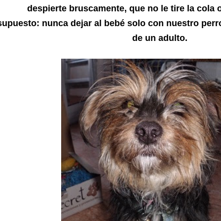
despierte bruscamente, que no le tire la cola o
supuesto: nunca dejar al bebé solo con nuestro perro
de un adulto.