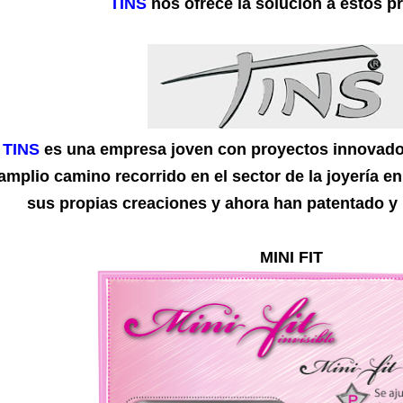
TINS
nos ofrece la solución a estos p
TINS
es una empresa joven con proyectos innovador
amplio camino recorrido en el sector de la joyería en
sus propias creaciones y ahora han patentado y
MINI FIT