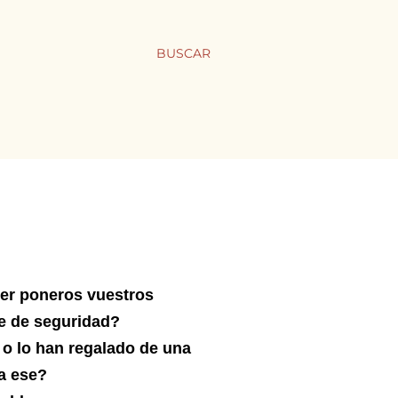
BUSCAR
der poneros vuestros
re de seguridad?
 o lo han regalado de una
a ese?