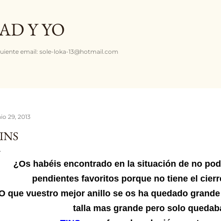
Ir al contenido principal
AD Y YO
uiente email: sole-loka-13@hotmail.com
io 29, 2013
INS
¿Os habéis encontrado en la situación de no po
pendientes favoritos porque no tiene el cier
O que vuestro mejor anillo se os ha quedado grande
talla mas grande pero solo quedab