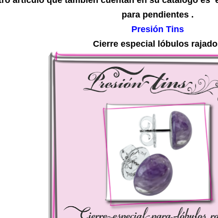
para pendientes .
Presión Tins
Cierre especial lóbulos rajad