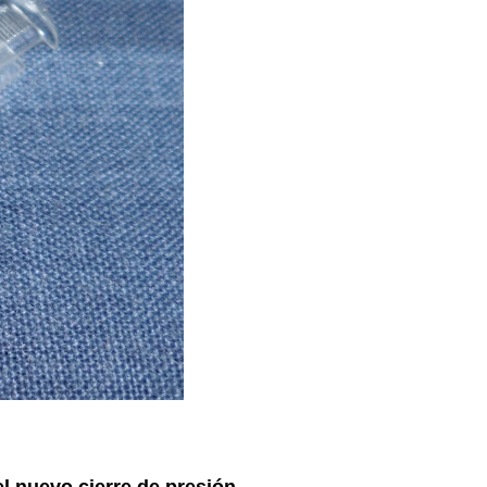
l nuevo cierre de presión