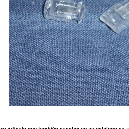
tro articulo que también cuentan en su catalogo es e