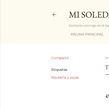
MI SOLED
Contacta conmigo en el sig
PÁGINA PRINCIPAL
Compartir
jun
T
Etiquetas
bisutería y joyas
¿