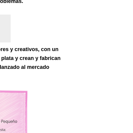
roblemas.
es y creativos, con un
 plata y crean y fabrican
 lanzado al mercado