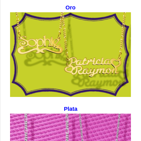
Oro
Plata