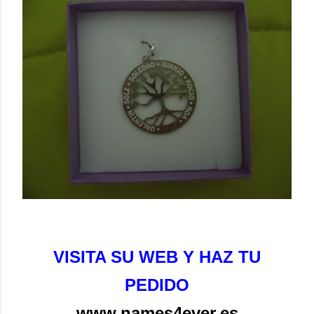
VISITA SU WEB Y HAZ TU
PEDIDO
www.names4ever.es