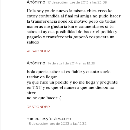
Anónimo
17 de septiembre de 2013 a las 23:09
Hola soy yo de nuevo la misma chica creo ke
estoy confundida al final mi amiga no pudo hacer
la transferencia nosé xk motivo,pero de todas
maneras me gustaría km e conmentases si tu
sabes si ay esa posibilidad de hacer el pedido y
pagarlo x transferencia ,superó respuesta un
saludo
RESPONDER
Anónimo
14 de abril de 2014 a las 18:39
hola queria saber si es fiable y cuanto suele
tardar en llegar
ya que hice un pedido y no me llega y pregunte
en TNT y es que el numero que me dieron no
sirve
no se que hacer :(
RESPONDER
mineralesyfosiles.com
5 de septiembre de 2023 a las 12:32