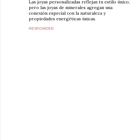
Las joyas personalizadas reflejan tu estilo único,
pero las joyas de minerales agregan una
conexión especial con la naturaleza y
propiedades energéticas únicas.
RESPONDER
P