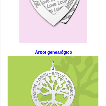
Árbol genealógico