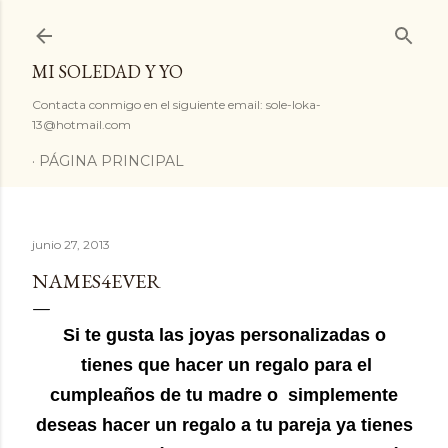
Ir al contenido principal
MI SOLEDAD Y YO
Contacta conmigo en el siguiente email: sole-loka-
13@hotmail.com
PÁGINA PRINCIPAL
junio 27, 2013
NAMES4EVER
Si te gusta las joyas personalizadas o
tienes que hacer un regalo para el
cumpleaños de tu madre o simplemente
deseas hacer un regalo a tu pareja ya tienes