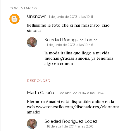
COMENTARIOS
Unknown
1 de junio de 2013 a las 19:11
bellissime le foto che ci hai mostrato! ciao
simona
Soledad Rodriguez Lopez
1 de junio de 2013 a las 19:46
la moda italina que llego a mi vida ,
muchas gracias simona, ya tenemos
algo en comun
RESPONDER
Marta Garaña
15 de abril de 2014 a las 10:14
Eleonora Amadei está disponible online en la
web www.tenestilo.com/disenadores/eleonora-
amadei
Soledad Rodriguez Lopez
16 de abril de 2014 a las 2:30