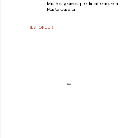
Muchas gracias por la información
Marta Garaña
RESPONDER
P