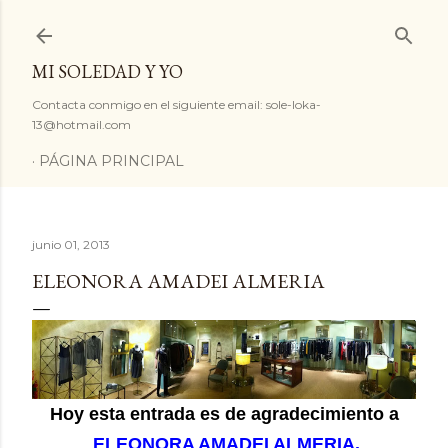
Ir al contenido principal
MI SOLEDAD Y YO
Contacta conmigo en el siguiente email: sole-loka-
13@hotmail.com
PÁGINA PRINCIPAL
junio 01, 2013
ELEONORA AMADEI ALMERIA
Hoy esta entrada es de agradecimiento a
ELEONORA AMADEI ALMERIA.