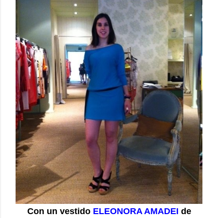
Con un vestido
ELEONORA AMADEI
de