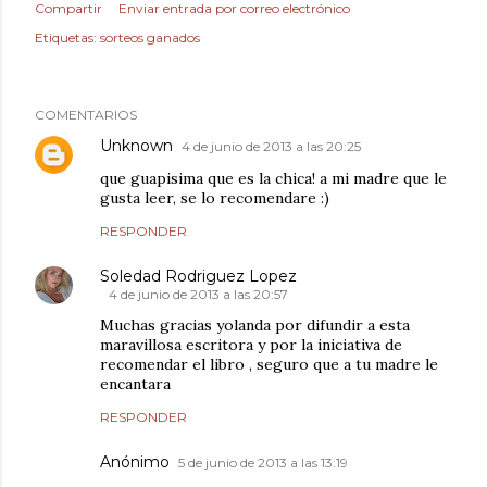
Compartir
Enviar entrada por correo electrónico
Etiquetas:
sorteos ganados
COMENTARIOS
Unknown
4 de junio de 2013 a las 20:25
que guapisima que es la chica! a mi madre que le
gusta leer, se lo recomendare :)
RESPONDER
Soledad Rodriguez Lopez
4 de junio de 2013 a las 20:57
Muchas gracias yolanda por difundir a esta
maravillosa escritora y por la iniciativa de
recomendar el libro , seguro que a tu madre le
encantara
RESPONDER
Anónimo
5 de junio de 2013 a las 13:19