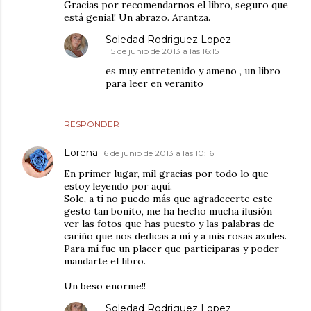
Gracias por recomendarnos el libro, seguro que
está genial! Un abrazo. Arantza.
Soledad Rodriguez Lopez
5 de junio de 2013 a las 16:15
es muy entretenido y ameno , un libro
para leer en veranito
RESPONDER
Lorena
6 de junio de 2013 a las 10:16
En primer lugar, mil gracias por todo lo que
estoy leyendo por aquí.
Sole, a ti no puedo más que agradecerte este
gesto tan bonito, me ha hecho mucha ilusión
ver las fotos que has puesto y las palabras de
cariño que nos dedicas a mí y a mis rosas azules.
Para mí fue un placer que participaras y poder
mandarte el libro.
Un beso enorme!!
Soledad Rodriguez Lopez