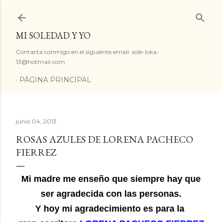
Ir al contenido principal
MI SOLEDAD Y YO
Contacta conmigo en el siguiente email: sole-loka-
13@hotmail.com
PÁGINA PRINCIPAL
junio 04, 2013
ROSAS AZULES DE LORENA PACHECO
FIERREZ
Mi madre me enseño que siempre hay que
ser agradecida con las personas.
Y hoy mi agradecimiento es para la