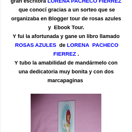
gran escritora
LORENA PACHECO FIERREZ
que conocí gracias a un sorteo que se
organizaba en Blogger tour de rosas azules
y Ebook Tour.
Y fui la afortunada y gane un libro llamado
ROSAS AZULES
de
LORENA PACHECO
FIERREZ
.
Y tubo la amabilidad de mandármelo con
una dedicatoria muy bonita y con dos
marcapaginas