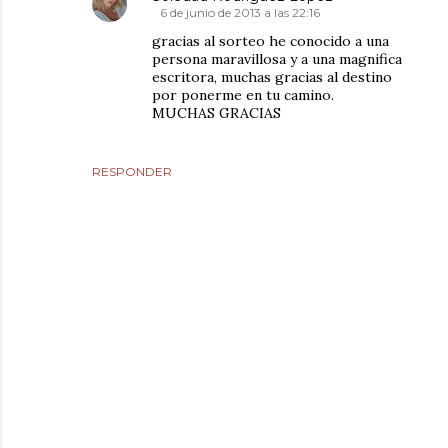
6 de junio de 2013 a las 22:16
gracias al sorteo he conocido a una
persona maravillosa y a una magnifica
escritora, muchas gracias al destino
por ponerme en tu camino.
MUCHAS GRACIAS
RESPONDER