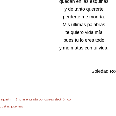
quedan en las esquinas
y de tanto quererte
perderte me moriría.
Mis ultimas palabras
te quiero vida mía
pues tu lo eres todo
y me matas con tu vida.
Auto
Soledad Rodriguez
mpartir
Enviar entrada por correo electrónico
iquetas:
poemas