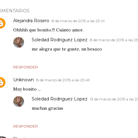
OMENTARIOS
Alejandra Rosero
8 de marzo de 2015 a las 23:41
Ohhhh que bonito.!!! Cuánto amor.
Soledad Rodriguez Lopez
8 de marzo de 2015 a las 23
me alegra que te guste, un besazo
RESPONDER
Unknown
8 de marzo de 2015 a las 23:49
Muy bonito ...
Soledad Rodriguez Lopez
13 de marzo de 2015 a las 2
muchas gracias
RESPONDER