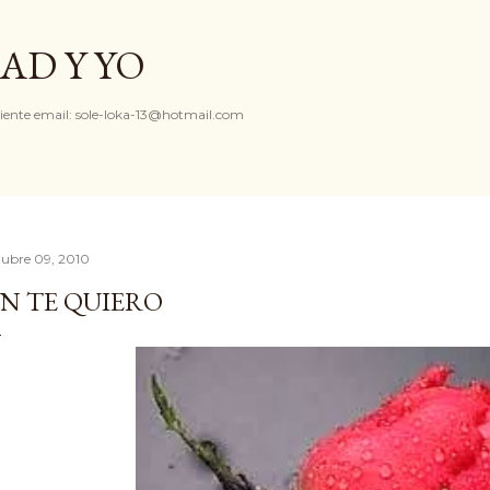
Ir al contenido principal
AD Y YO
iente email: sole-loka-13@hotmail.com
tubre 09, 2010
N TE QUIERO