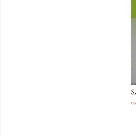
ma
S
Co