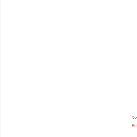
Co
Et