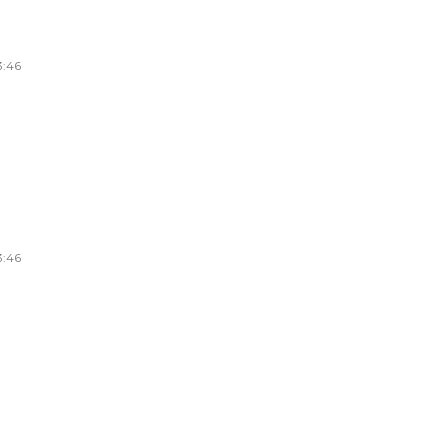
3:46
3:46