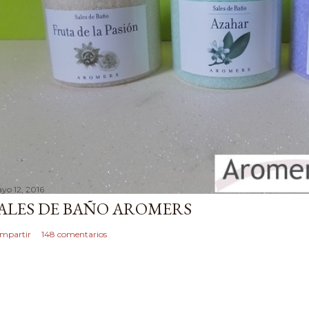
yo 12, 2016
ALES DE BAÑO AROMERS
mpartir
148 comentarios