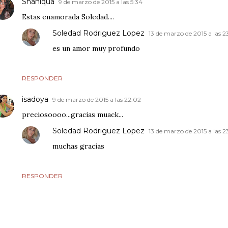
Shaniqua
9 de marzo de 2015 a las 5:34
Estas enamorada Soledad....
Soledad Rodriguez Lopez
13 de marzo de 2015 a las 2
es un amor muy profundo
RESPONDER
isadoya
9 de marzo de 2015 a las 22:02
preciosoooo...gracias muack...
Soledad Rodriguez Lopez
13 de marzo de 2015 a las 2
muchas gracias
RESPONDER