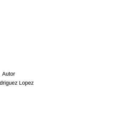
r
 Lopez