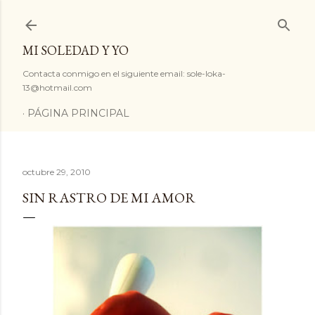
Ir al contenido principal
MI SOLEDAD Y YO
Contacta conmigo en el siguiente email: sole-loka-
13@hotmail.com
PÁGINA PRINCIPAL
octubre 29, 2010
SIN RASTRO DE MI AMOR