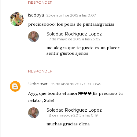
RESPONDER
isadoya
25 de abril de 2015 a las 0:07
preciosoooo! los pelos de puntaaa!gracias
Soledad Rodriguez Lopez
7 de mayo de 2015 a las 23:02
me alegra que te guste es un placer
sentir gustos ajenos
RESPONDER
Unknown
25 de abril de 2015 a las 10:49
Ayyy, que bonito el amor!❤️❤️❤️¡Es precioso tu
relato , Sole!
Soledad Rodriguez Lopez
8 de mayo de 2015 a las 0:19
muchas gracias elena