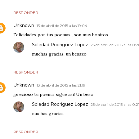
RESPONDER
Unknown
13 de abril de 2015 a las 19:04
Felicidades por tus poemas , son muy bonitos
Soledad Rodriguez Lopez
25 de abril de 2015 a las 0:2
muchas gracias, un besazo
RESPONDER
Unknown
13 de abril de 2015 a las 21:19
¡precioso tu poema, sigue asi! Un beso
Soledad Rodriguez Lopez
25 de abril de 2015 a las 0:2
muchas gracias
RESPONDER