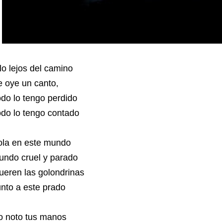
lo lejos del camino
 oye un canto,
do lo tengo perdido
do lo tengo contado
ola en este mundo
undo cruel y parado
eren las golondrinas
nto a este prado
o noto tus manos