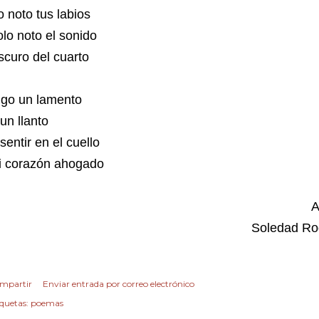
 noto tus labios
lo noto el sonido
curo del cuarto
igo un lamento
un llanto
sentir en el cuello
i corazón ahogado
Autor
Soledad Rodriguez
mpartir
Enviar entrada por correo electrónico
iquetas:
poemas