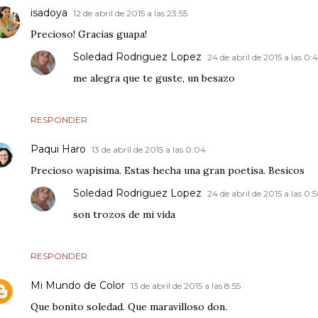
isadoya
12 de abril de 2015 a las 23:55
Precioso! Gracias guapa!
Soledad Rodriguez Lopez
24 de abril de 2015 a las 0:
me alegra que te guste, un besazo
RESPONDER
Paqui Haro
13 de abril de 2015 a las 0:04
Precioso wapisima. Estas hecha una gran poetisa. Besicos
Soledad Rodriguez Lopez
24 de abril de 2015 a las 0:
son trozos de mi vida
RESPONDER
Mi Mundo de Color
13 de abril de 2015 a las 8:55
Que bonito soledad. Que maravilloso don.