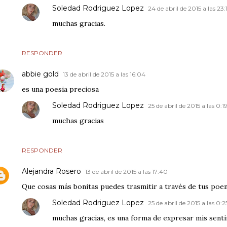
Soledad Rodriguez Lopez
24 de abril de 2015 a las 23:
muchas gracias.
RESPONDER
abbie gold
13 de abril de 2015 a las 16:04
es una poesia preciosa
Soledad Rodriguez Lopez
25 de abril de 2015 a las 0:1
muchas gracias
RESPONDER
Alejandra Rosero
13 de abril de 2015 a las 17:40
Que cosas más bonitas puedes trasmitir a través de tus poe
Soledad Rodriguez Lopez
25 de abril de 2015 a las 0:2
muchas gracias, es una forma de expresar mis sent