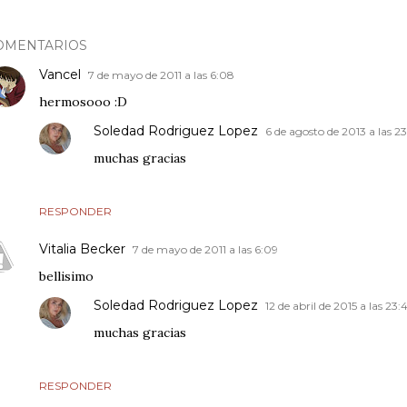
OMENTARIOS
Vancel
7 de mayo de 2011 a las 6:08
hermosooo :D
Soledad Rodriguez Lopez
6 de agosto de 2013 a las 2
muchas gracias
RESPONDER
Vitalia Becker
7 de mayo de 2011 a las 6:09
bellisimo
Soledad Rodriguez Lopez
12 de abril de 2015 a las 23:
muchas gracias
RESPONDER