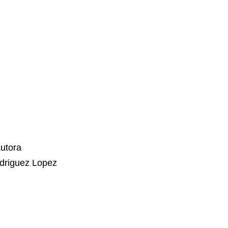
a
 Lopez