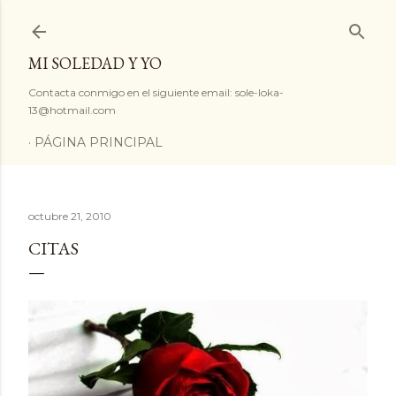
Ir al contenido principal
MI SOLEDAD Y YO
Contacta conmigo en el siguiente email: sole-loka-
13@hotmail.com
PÁGINA PRINCIPAL
octubre 21, 2010
CITAS