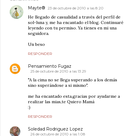
Mayte®
23 de octubre de 2010 a las 8:20
He llegado de casualidad a través del perfil de
sol-luna y, me ha encantado el blog. Continuaré
leyendo con tu permiso. Ya tienes en mi una
seguidora.
Un beso
RESPONDER
Pensamiento Fugaz
25 de octubre de 2010 a las 13:29
"A la cima no se llega superando a los demás
sino superándose a si mismo".
me ha encantado esta,gracias por ayudarme a
realizar las mias,te Quiero Mamá
:)
RESPONDER
Soledad Rodriguez Lopez
26 de octubre de 2010 a las 1:08