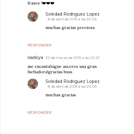
frases !❤️❤️❤️
Soledad Rodriguez Lopez
8 de abril de 2015 a las 20:05
muchas gracias preciosa
RESPONDER
isadoya
30 de marzo de 2015 a las 22:47
me encanta!sigue asi,eres una gran
luchadora!gracias bsss
Soledad Rodriguez Lopez
8 de abril de 2015 a las 20:05
muchas gracias
RESPONDER