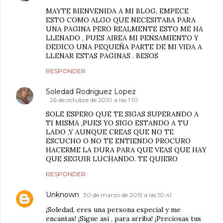
MAYTE BIENVENIDA A MI BLOG, EMPECE
ESTO COMO ALGO QUE NECESITABA PARA
UNA PAGINA PERO REALMENTE ESTO ME HA
LLENADO , PUES AIREA MI PENSAMIENTO Y
DEDICO UNA PEQUEÑA PARTE DE MI VIDA A
LLENAR ESTAS PAGINAS . BESOS
RESPONDER
Soledad Rodriguez Lopez
26 de octubre de 2010 a las 1:10
SOLE ESPERO QUE TE SIGAS SUPERANDO A
TI MISMA ,PUES YO SIGO ESTANDO A TU
LADO ,Y AUNQUE CREAS QUE NO TE
ESCUCHO O NO TE ENTIENDO PROCURO
HACERME LA DURA PARA QUE VEAS QUE HAY
QUE SEGUIR LUCHANDO. TE QUIERO
RESPONDER
Unknown
30 de marzo de 2015 a las 10:41
¡Soledad, eres una persona especial y me
encantas! ¡Sigue asi , para arriba! ¡Preciosas tus