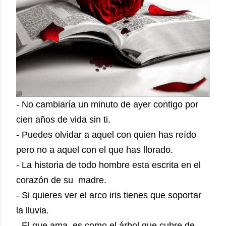
- No cambiaría un minuto de ayer contigo por
cien años de vida sin ti.
- Puedes olvidar a aquel con quien has reído
pero no a aquel con el que has llorado.
- La historia de todo hombre esta escrita en el
corazón de su madre.
- Si quieres ver el arco iris tienes que soportar
la lluvia.
- El que ama es como el árbol que cubre de