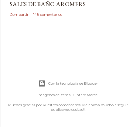
SALES DE BAÑO AROMERS
Compartir
148 comentarios
Con la tecnología de Blogger
Imágenes del tema:
Gintare Marcel
Muchas gracias por vuestros comentarios! Me anima mucho a seguir
publicando cositas!!!