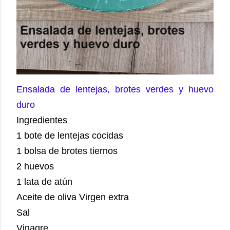
Ensalada de lentejas, brotes verdes y huevo
duro
Ingredientes
1 bote de lentejas cocidas
1 bolsa de brotes tiernos
2 huevos
1 lata de atún
Aceite de oliva Virgen extra
Sal
Vinagre