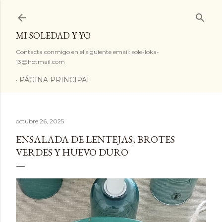
Ir al contenido principal
MI SOLEDAD Y YO
Contacta conmigo en el siguiente email: sole-loka-
13@hotmail.com
PÁGINA PRINCIPAL
octubre 26, 2025
ENSALADA DE LENTEJAS, BROTES
VERDES Y HUEVO DURO