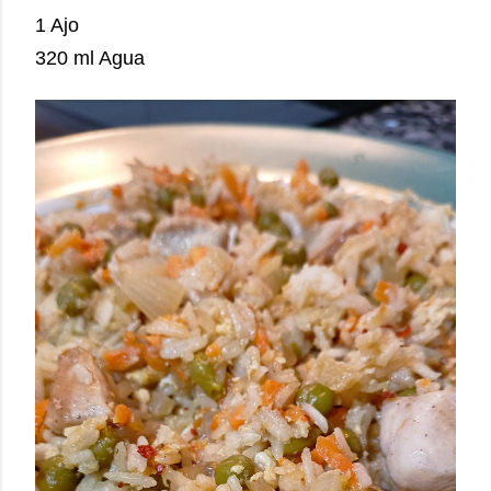
1 Ajo
320 ml Agua