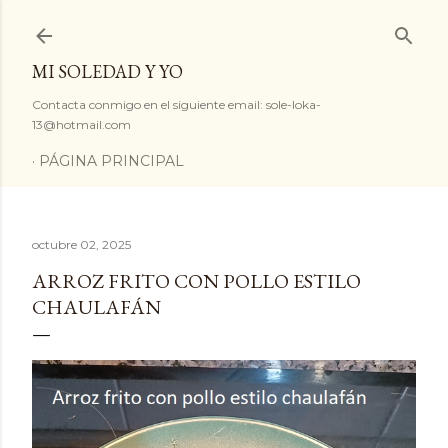
Ir al contenido principal
MI SOLEDAD Y YO
Contacta conmigo en el siguiente email: sole-loka-
13@hotmail.com
PÁGINA PRINCIPAL
octubre 02, 2025
ARROZ FRITO CON POLLO ESTILO
CHAULAFÁN