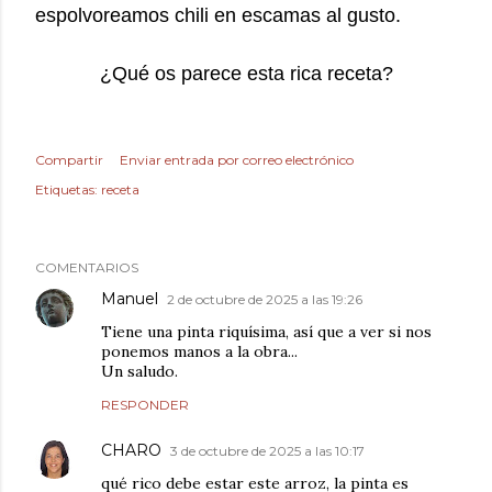
espolvoreamos chili en escamas al gusto.
¿Qué os parece esta rica receta?
Compartir
Enviar entrada por correo electrónico
Etiquetas:
receta
COMENTARIOS
Manuel
2 de octubre de 2025 a las 19:26
Tiene una pinta riquísima, así que a ver si nos
ponemos manos a la obra...
Un saludo.
RESPONDER
CHARO
3 de octubre de 2025 a las 10:17
qué rico debe estar este arroz, la pinta es