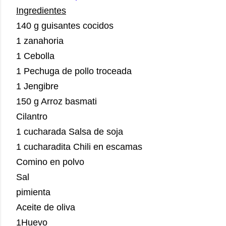
Ingredientes
140 g guisantes cocidos
1 zanahoria
1 Cebolla
1 Pechuga de pollo troceada
1 Jengibre
150 g Arroz basmati
Cilantro
1 cucharada Salsa de soja
1 cucharadita Chili en escamas
Comino en polvo
Sal
pimienta
Aceite de oliva
1Huevo