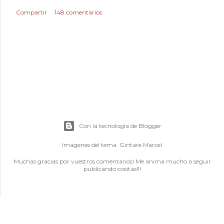
Compartir
148 comentarios
Con la tecnología de Blogger
Imágenes del tema:
Gintare Marcel
Muchas gracias por vuestros comentarios! Me anima mucho a seguir
publicando cositas!!!