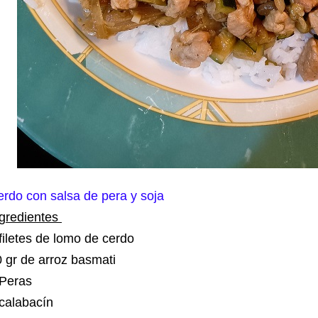
rdo con salsa de pera y soja
ngredientes
filetes de lomo de cerdo
 gr de arroz basmati
 Peras
 calabacín