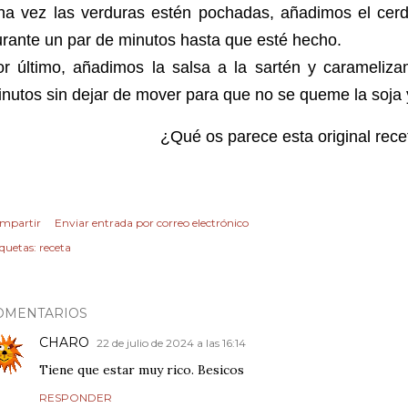
na vez las verduras estén pochadas, añadimos el cerd
rante un par de minutos hasta que esté hecho.
or último, añadimos la salsa a la sartén y carameliz
nutos sin dejar de mover para que no se queme la soja 
¿Qué os parece esta original rece
mpartir
Enviar entrada por correo electrónico
iquetas:
receta
OMENTARIOS
CHARO
22 de julio de 2024 a las 16:14
Tiene que estar muy rico. Besicos
RESPONDER