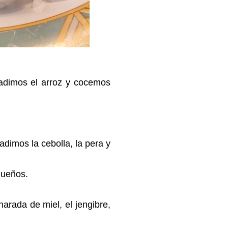
adimos el arroz y cocemos
adimos la cebolla, la pera y
equeños.
arada de miel, el jengibre,