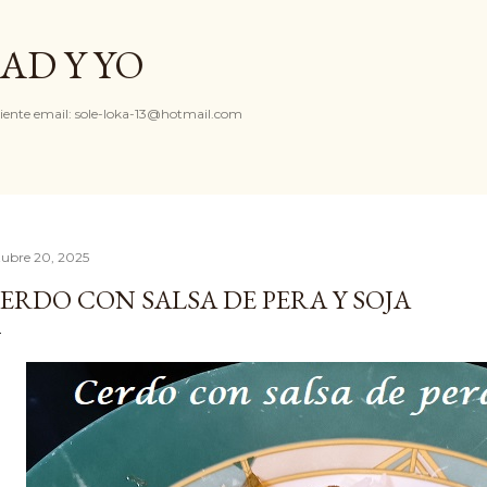
Ir al contenido principal
AD Y YO
iente email: sole-loka-13@hotmail.com
tubre 20, 2025
ERDO CON SALSA DE PERA Y SOJA