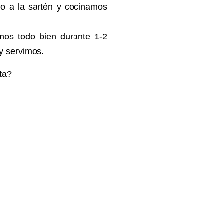
o a la sartén y cocinamos
amos todo bien durante 1-2
y servimos.
ta?