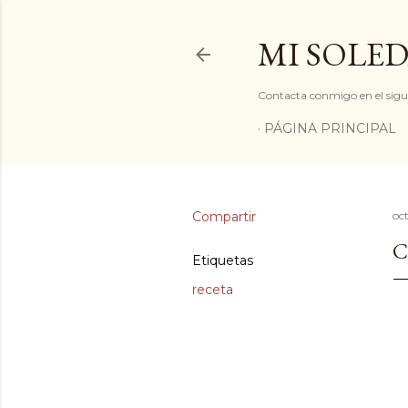
MI SOLED
Contacta conmigo en el sigu
PÁGINA PRINCIPAL
Compartir
oc
C
Etiquetas
receta