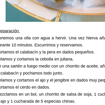
reparación
onemos una olla con agua a hervir. Una vez hierva añ
urante 10 minutos. Escurrimos y reservamos.
ortamos el calabacín y la pera en dados pequeños.
lamos y cortamos la cebolla en juliana.
 una sartén a fuego medio con un chorrito de aceite, añ
 calabacín y pochamos todo junto.
elamos y cortamos el ajo y el jengibre en dados muy p
ortamos el cerdo en dados.
zclamos en un bol, un chorrito de salsa de soja, 1 cuch
 ajo y 1 cucharada de 5 especias chinas.