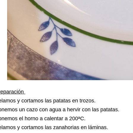
reparación
lamos y cortamos las patatas en trozos.
nemos un cazo con agua a hervir con las patatas.
onemos el horno a calentar a 200ªC.
elamos y cortamos las zanahorias en láminas.