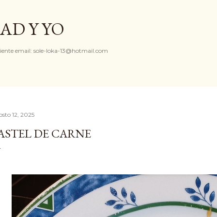
Ir al contenido principal
AD Y YO
iente email: sole-loka-13@hotmail.com
osto 12, 2025
ASTEL DE CARNE