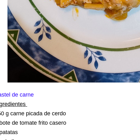
astel de carne
ngredientes
50 g carne picada de cerdo
bote de tomate frito casero
 patatas