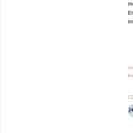
m
En
In
Co
Et
C