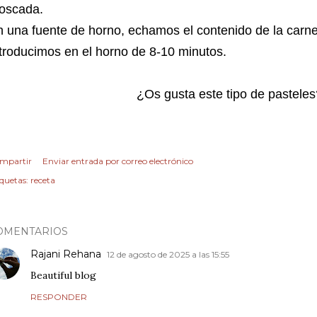
oscada.
 una fuente de horno, echamos el contenido de la carn
troducimos en el horno de 8-10 minutos.
¿Os gusta este tipo de pasteles
mpartir
Enviar entrada por correo electrónico
iquetas:
receta
OMENTARIOS
Rajani Rehana
12 de agosto de 2025 a las 15:55
Beautiful blog
RESPONDER