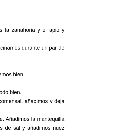
 la zanahoria y el apio y
cocinamos durante un par de
vemos bien.
 todo bien.
comensal, añadimos y deja
e. Añadimos la mantequilla
os de sal y añadimos nuez