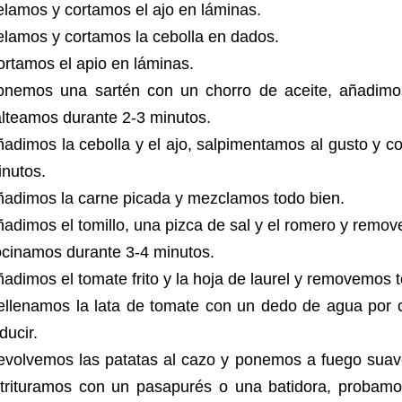
lamos y cortamos el ajo en láminas.
elamos y cortamos la cebolla en dados.
rtamos el apio en láminas.
onemos una sartén con un chorro de aceite, añadimos
alteamos durante 2-3 minutos.
adimos la cebolla y el ajo, salpimentamos al gusto y 
inutos.
ñadimos la carne picada y mezclamos todo bien.
adimos el tomillo, una pizca de sal y el romero y remo
ocinamos durante 3-4 minutos.
adimos el tomate frito y la hoja de laurel y removemos
ellenamos la lata de tomate con un dedo de agua por 
educir.
evolvemos las patatas al cazo y ponemos a fuego suav
 trituramos con un pasapurés o una batidora, probam