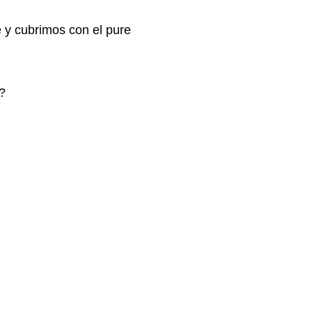
e y cubrimos con el pure
?