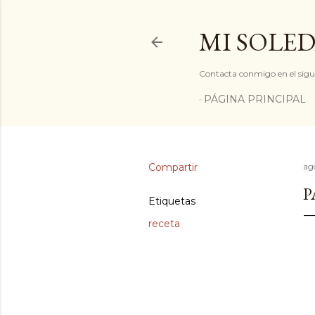
MI SOLED
Contacta conmigo en el sigu
PÁGINA PRINCIPAL
Compartir
ag
P
Etiquetas
receta