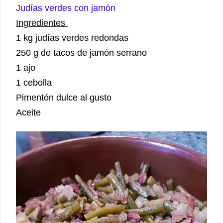
Judías verdes con jamón
Ingredientes
1 kg judías verdes redondas
250 g de tacos de jamón serrano
1 ajo
1 cebolla
Pimentón dulce al gusto
Aceite