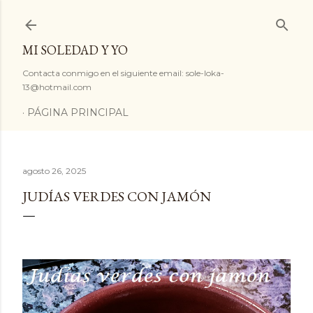
Ir al contenido principal
MI SOLEDAD Y YO
Contacta conmigo en el siguiente email: sole-loka-
13@hotmail.com
PÁGINA PRINCIPAL
agosto 26, 2025
JUDÍAS VERDES CON JAMÓN