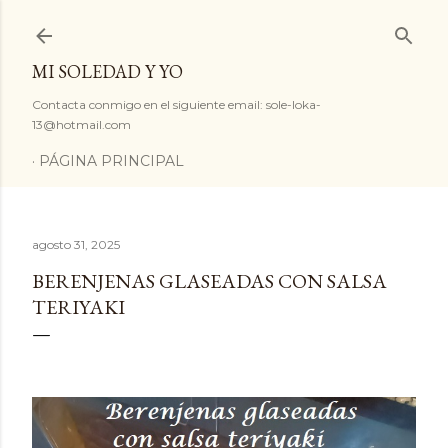
Ir al contenido principal
MI SOLEDAD Y YO
Contacta conmigo en el siguiente email: sole-loka-
13@hotmail.com
PÁGINA PRINCIPAL
agosto 31, 2025
BERENJENAS GLASEADAS CON SALSA
TERIYAKI