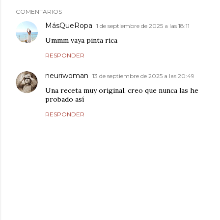
COMENTARIOS
MásQueRopa
1 de septiembre de 2025 a las 18:11
Ummm vaya pinta rica
RESPONDER
neuriwoman
13 de septiembre de 2025 a las 20:49
Una receta muy original, creo que nunca las he
probado así
RESPONDER