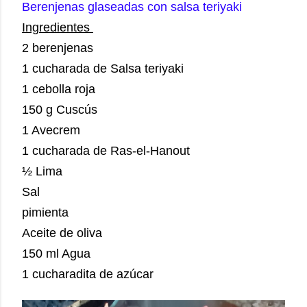
Berenjenas glaseadas con salsa teriyaki
Ingredientes
2 berenjenas
1 cucharada de Salsa teriyaki
1 cebolla roja
150 g Cuscús
1 Avecrem
1 cucharada de Ras-el-Hanout
½ Lima
Sal
pimienta
Aceite de oliva
150 ml Agua
1 cucharadita de azúcar