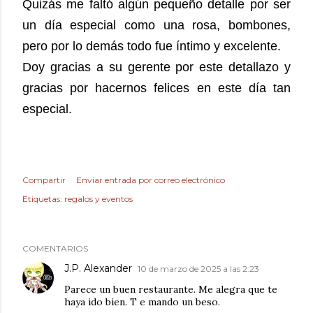
Quizás me faltó algún pequeño detalle por ser
un día especial como una rosa, bombones,
pero por lo demás todo fue íntimo y excelente.
Doy gracias a su gerente por este detallazo y
gracias por hacernos felices en este día tan
especial.
Compartir
Enviar entrada por correo electrónico
Etiquetas:
regalos y eventos
COMENTARIOS
J.P. Alexander
10 de marzo de 2025 a las 2:23
Parece un buen restaurante. Me alegra que te
haya ido bien. T e mando un beso.