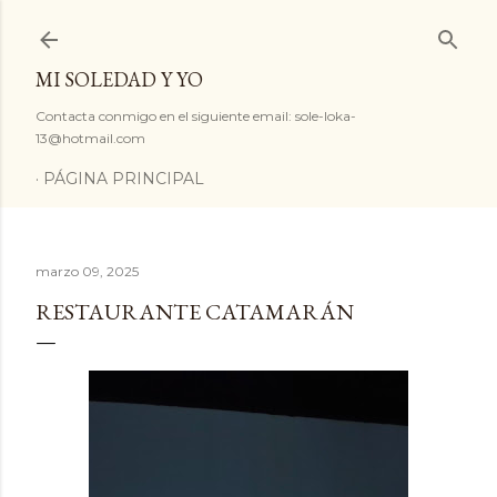
Ir al contenido principal
MI SOLEDAD Y YO
Contacta conmigo en el siguiente email: sole-loka-
13@hotmail.com
PÁGINA PRINCIPAL
marzo 09, 2025
RESTAURANTE CATAMARÁN