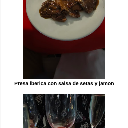
Presa iberica con salsa de setas y jamon