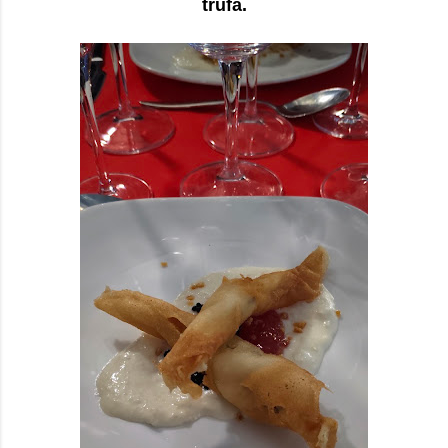
trufa.