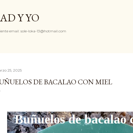
Ir al contenido principal
AD Y YO
iente email: sole-loka-13@hotmail.com
rzo 25, 2025
UÑUELOS DE BACALAO CON MIEL