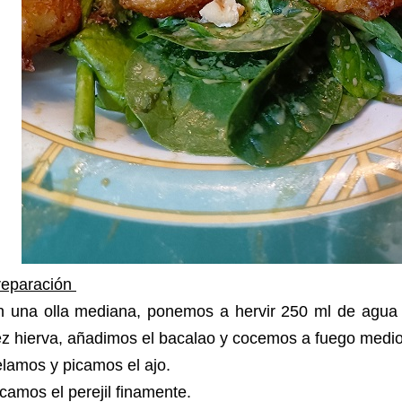
reparación
n una olla mediana, ponemos a hervir 250 ml de agua 
ez hierva, añadimos el bacalao y cocemos a fuego medi
elamos y picamos el ajo.
camos el perejil finamente.