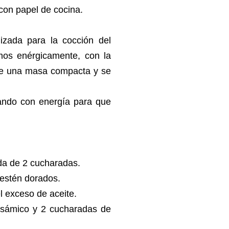
con papel de cocina.
izada para la cocción del
mos enérgicamente, con la
de una masa compacta y se
ando con energía para que
da de 2 cucharadas.
 estén dorados.
l exceso de aceite.
lsámico y 2 cucharadas de