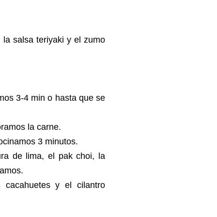
 la salsa teriyaki y el zumo
amos 3-4 min o hasta que se
oramos la carne.
cocinamos 3 minutos.
ra de lima, el pak choi, la
ntamos.
cacahuetes y el cilantro