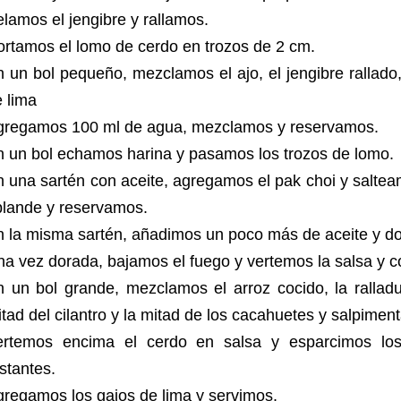
lamos el jengibre y rallamos.
rtamos el lomo de cerdo en trozos de 2 cm.
 un bol pequeño, mezclamos el ajo, el jengibre rallado,
e lima
gregamos 100 ml de agua, mezclamos y reservamos.
n un bol echamos harina y pasamos los trozos de lomo.
 una sartén con aceite, agregamos el pak choi y salte
blande y reservamos.
n la misma sartén, añadimos un poco más de aceite y d
a vez dorada, bajamos el fuego y vertemos la salsa y 
 un bol grande, mezclamos el arroz cocido, la ralladu
tad del cilantro y la mitad de los cacahuetes y salpime
ertemos encima el cerdo en salsa y esparcimos los 
estantes.
gregamos los gajos de lima y servimos.