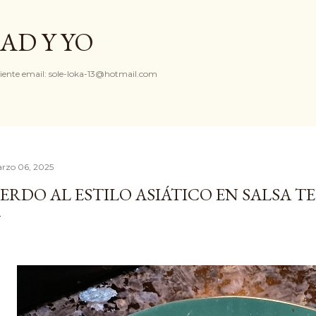
Ir al contenido principal
AD Y YO
iente email: sole-loka-13@hotmail.com
rzo 06, 2025
ERDO AL ESTILO ASIÁTICO EN SALSA TE