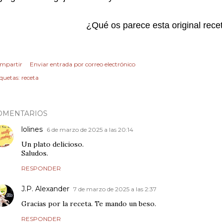
¿Qué os parece esta original rec
mpartir
Enviar entrada por correo electrónico
iquetas:
receta
OMENTARIOS
lolines
6 de marzo de 2025 a las 20:14
Un plato delicioso.
Saludos.
RESPONDER
J.P. Alexander
7 de marzo de 2025 a las 2:37
Gracias por la receta. Te mando un beso.
RESPONDER