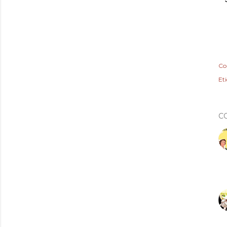
Co
Et
C