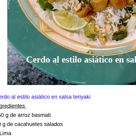
rdo al estilo asiático en salsa teriyaki
ngredientes
50 g de arroz basmati
0 g de cacahuetes salados
 Lima