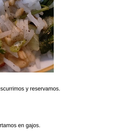
escurrimos y reservamos.
ortamos en gajos.