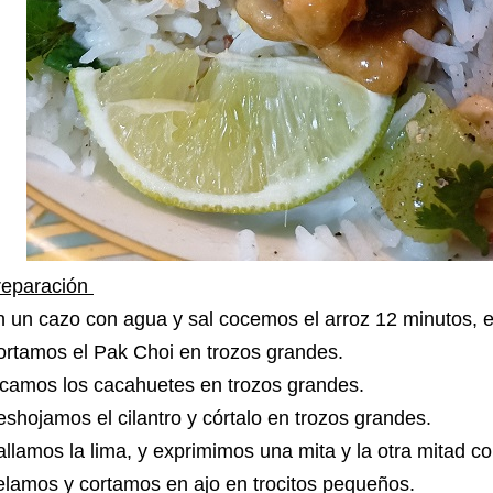
reparación
 un cazo con agua y sal cocemos el arroz 12 minutos, 
ortamos el Pak Choi en trozos grandes.
icamos los cacahuetes en trozos grandes.
shojamos el cilantro y córtalo en trozos grandes.
llamos la lima, y exprimimos una mita y la otra mitad c
lamos y cortamos en ajo en trocitos pequeños.