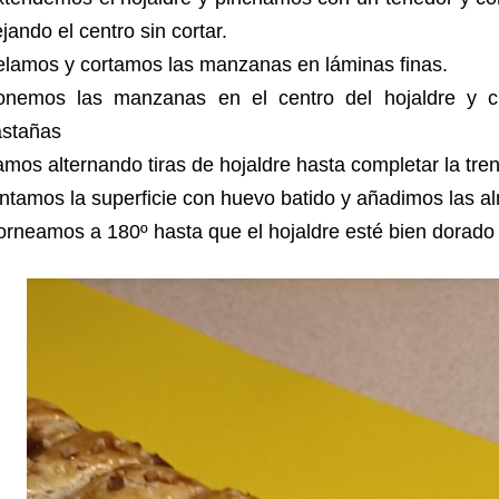
jando el centro sin cortar.
elamos y cortamos las manzanas en láminas finas.
onemos las manzanas en el centro del hojaldre y 
astañas
mos alternando tiras de hojaldre hasta completar la tre
ntamos la superficie con huevo batido y añadimos las a
rneamos a 180º hasta que el hojaldre esté bien dorado