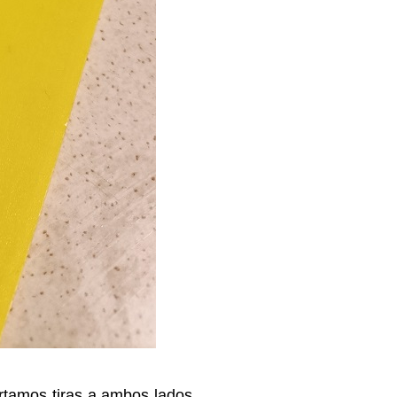
rtamos tiras a ambos lados