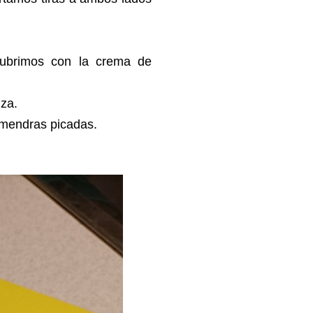
cubrimos con la crema de
nza.
lmendras picadas.