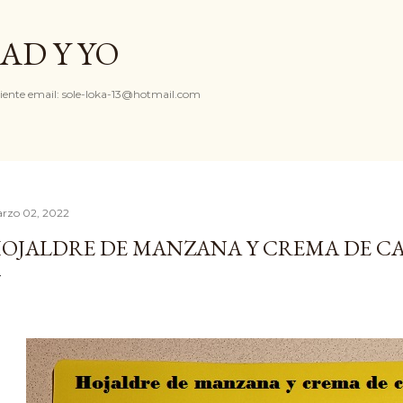
Ir al contenido principal
AD Y YO
iente email: sole-loka-13@hotmail.com
rzo 02, 2022
OJALDRE DE MANZANA Y CREMA DE C