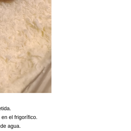
tida.
 el frigorífico.
l de agua.