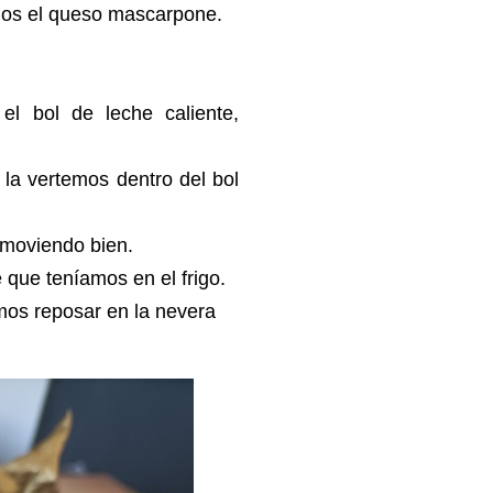
mos el queso mascarpone.
el bol de leche caliente,
la vertemos dentro del bol
emoviendo bien.
 que teníamos en el frigo.
jamos reposar en la nevera