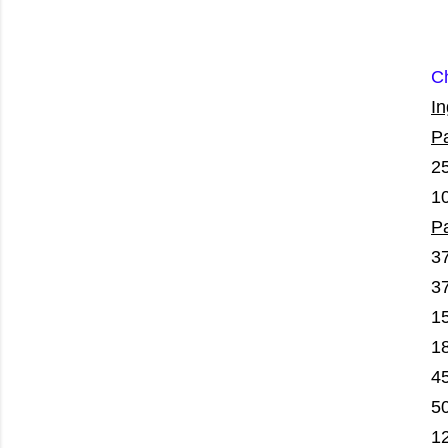
C
In
Pa
25
10
Pa
37
3
15
1
4
50
12