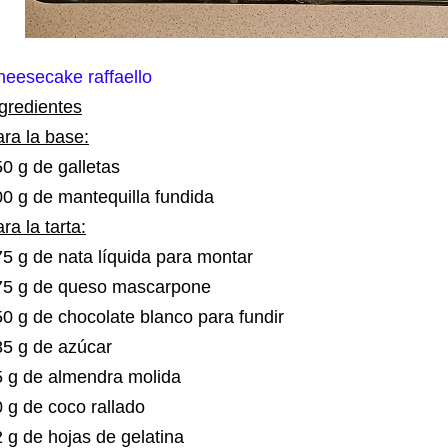
heesecake raffaello
gredientes
ra la base:
0 g de galletas
0 g de mantequilla fundida
ra la tarta:
5 g de nata líquida para montar
75 g de queso mascarpone
0 g de chocolate blanco para fundir
85 g de azúcar
5 g de almendra molida
 g de coco rallado
 g de hojas de gelatina