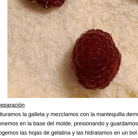
reparación
ituramos la galleta y mezclamos con la mantequilla derre
nemos en la base del molde, presionando y guardamos en
gemos las hojas de gelatina y las hidratamos en un bo