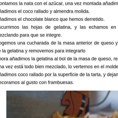
ontamos la nata con el azúcar, una vez montada añadi
adimos el coco rallado y almendra molida.
adimos el chocolate blanco que hemos derretido.
scurrimos las hojas de gelatina, y las echamos en 
zclando para que se integre.
ogemos una cucharada de la masa anterior de queso y 
 la gelatina y removemos para integrarlo
ora añadimos la gelatina al bol de la masa de queso, r
a vez está todo bien mezclado, lo vertemos en el molde
adimos coco rallado por la superficie de la tarta, y de
ecoramos al gusto con frambuesas.