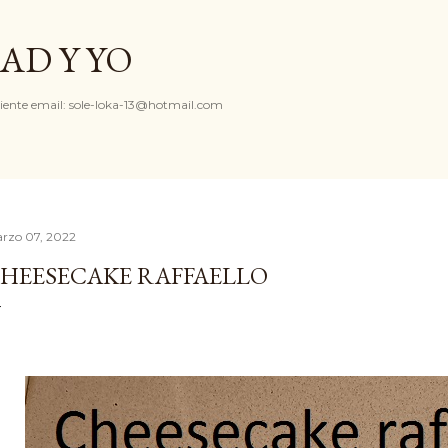
Ir al contenido principal
AD Y YO
iente email: sole-loka-13@hotmail.com
rzo 07, 2022
HEESECAKE RAFFAELLO