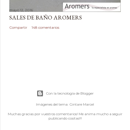
mayo 12, 2016
SALES DE BAÑO AROMERS
Compartir
148 comentarios
Con la tecnología de Blogger
Imágenes del tema:
Gintare Marcel
Muchas gracias por vuestros comentarios! Me anima mucho a seguir
publicando cositas!!!