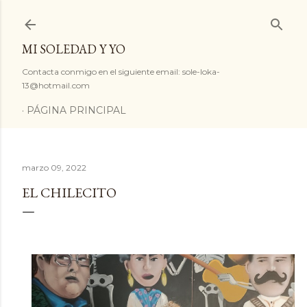
Ir al contenido principal
MI SOLEDAD Y YO
Contacta conmigo en el siguiente email: sole-loka-
13@hotmail.com
PÁGINA PRINCIPAL
marzo 09, 2022
EL CHILECITO