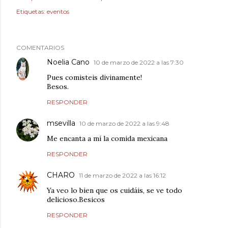
Etiquetas:
eventos
COMENTARIOS
Noelia Cano
10 de marzo de 2022 a las 7:30
Pues comisteis divinamente!
Besos.
RESPONDER
msevilla
10 de marzo de 2022 a las 9:48
Me encanta a mí la comida mexicana
RESPONDER
CHARO
11 de marzo de 2022 a las 16:12
Ya veo lo bien que os cuidáis, se ve todo
delicioso.Besicos
RESPONDER