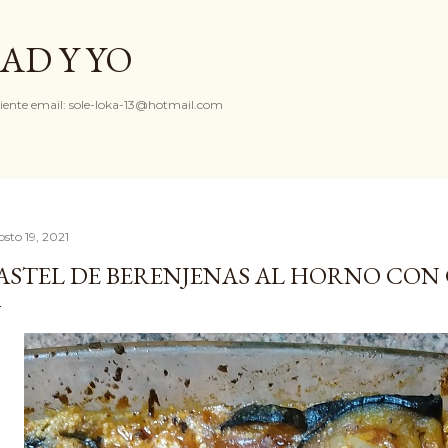
Ir al contenido principal
AD Y YO
iente email: sole-loka-13@hotmail.com
osto 19, 2021
ASTEL DE BERENJENAS AL HORNO CON