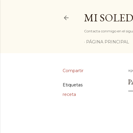
MI SOLED
Contacta conmigo en el sigu
PÁGINA PRINCIPAL
Compartir
ag
P
Etiquetas
receta