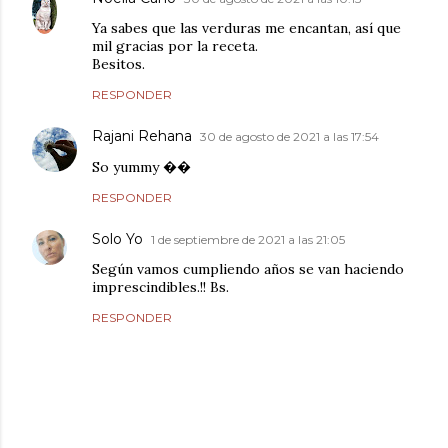
Ya sabes que las verduras me encantan, así que
mil gracias por la receta.
Besitos.
RESPONDER
Rajani Rehana
30 de agosto de 2021 a las 17:54
So yummy ��
RESPONDER
Solo Yo
1 de septiembre de 2021 a las 21:05
Según vamos cumpliendo años se van haciendo
imprescindibles.!! Bs.
RESPONDER