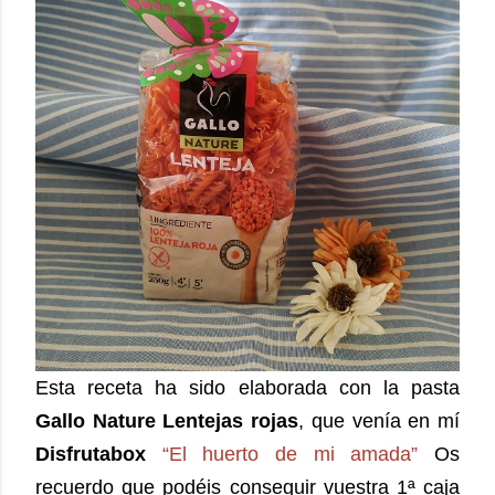
Esta receta ha sido elaborada con la pasta
Gallo Nature Lentejas rojas
, que venía en mí
Disfrutabox
“El huerto de mi amada”
Os
recuerdo que podéis conseguir
vuestra 1ª caja