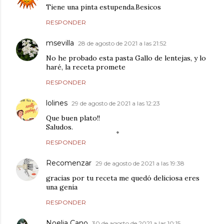
Tiene una pinta estupenda.Besicos
RESPONDER
msevilla
28 de agosto de 2021 a las 21:52
No he probado esta pasta Gallo de lentejas, y lo
haré, la receta promete
RESPONDER
lolines
29 de agosto de 2021 a las 12:23
Que buen plato!!
Saludos.
RESPONDER
Recomenzar
29 de agosto de 2021 a las 19:38
gracias por tu receta me quedó deliciosa eres
una genia
RESPONDER
Noelia Cano
30 de agosto de 2021 a las 10:15