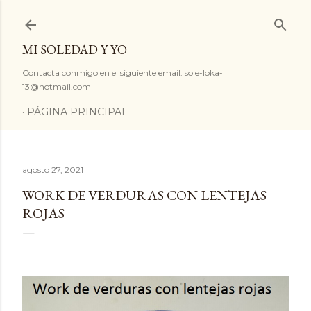
Ir al contenido principal
MI SOLEDAD Y YO
Contacta conmigo en el siguiente email: sole-loka-
13@hotmail.com
PÁGINA PRINCIPAL
agosto 27, 2021
WORK DE VERDURAS CON LENTEJAS
ROJAS