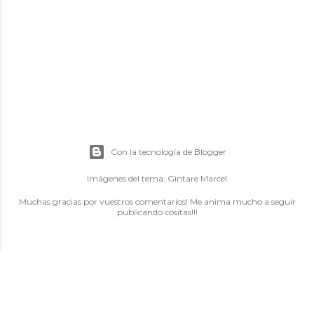
Con la tecnología de Blogger
Imágenes del tema:
Gintare Marcel
Muchas gracias por vuestros comentarios! Me anima mucho a seguir
publicando cositas!!!