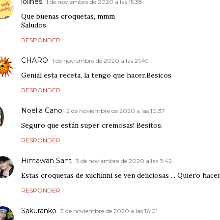
lolines
1 de noviembre de 2020 a las 15:38
Que buenas croquetas, mmm
Saludos.
RESPONDER
CHARO
1 de noviembre de 2020 a las 21:49
Genial esta receta, la tengo que hacer.Besicos
RESPONDER
Noelia Cano
2 de noviembre de 2020 a las 10:37
Seguro que están super cremosas! Besitos.
RESPONDER
Himawan Sant
3 de noviembre de 2020 a las 3:42
Estas croquetas de xuchinni se ven deliciosas ... Quiero hace
RESPONDER
Sakuranko
3 de noviembre de 2020 a las 16:01