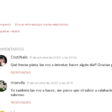
mpartir
Enviar entrada por correo electrónico
iquetas:
receta
OMENTARIOS
CristiNails
31 de octubre de 2020 a las 20:54
Qué buena pinta, las voy a intentar hacer algún día!!! Gracias 
RESPONDER
msevilla
31 de octubre de 2020 a las 23:17
Yo también las voy a hacer,, me parce que el sabor a calabac
sabroso
RESPONDER