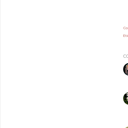
Co
Et
C