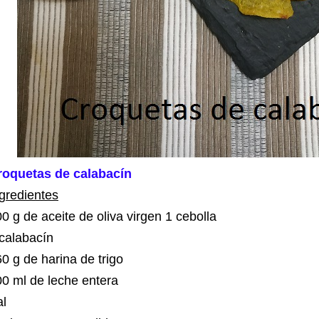
roquetas de calabacín
gredientes
0 g de aceite de oliva virgen 1 cebolla
calabacín
0 g de harina de trigo
00 ml de leche entera
al