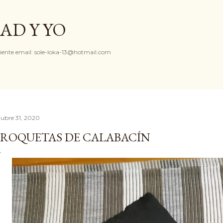
Ir al contenido principal
AD Y YO
iente email: sole-loka-13@hotmail.com
tubre 31, 2020
ROQUETAS DE CALABACÍN