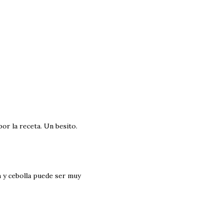
por la receta. Un besito.
ín y cebolla puede ser muy