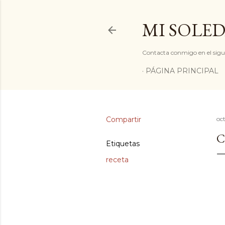
MI SOLED
Contacta conmigo en el sigu
PÁGINA PRINCIPAL
Compartir
oc
C
Etiquetas
receta