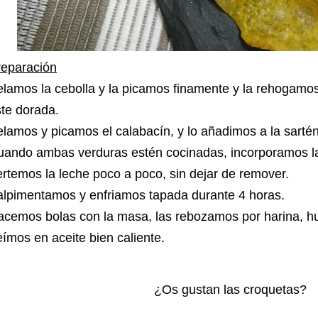
reparación
lamos la cebolla y la picamos finamente y la rehogamo
te dorada.
lamos y picamos el calabacín, y lo añadimos a la sartén 
ando ambas verduras estén cocinadas, incorporamos la
rtemos la leche poco a poco, sin dejar de remover.
alpimentamos y enfriamos tapada durante 4 horas.
cemos bolas con la masa, las rebozamos por harina, hu
eímos en aceite bien caliente.
¿Os gustan las croquetas?