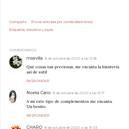
Compartir
Enviar entrada por correo electrónico
Etiquetas:
bisutería y joyas
COMENTARIOS
msevilla
8 de octubre de 2020 a las 12:18
Qué cosas tan preciosas, me encanta la bisutería
así de sutil
RESPONDER
Noelia Cano
8 de octubre de 2020 a las 13:17
A mi este tipo de complementos me encanta.
Un besito.
RESPONDER
CHARO
8 de octubre de 2020 a las 19:03