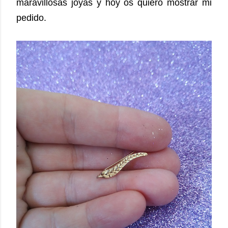
maravillosas joyas y hoy os quiero mostrar mi
pedido.