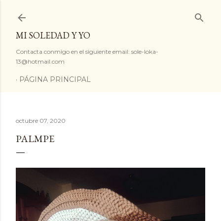
Ir al contenido principal
MI SOLEDAD Y YO
Contacta conmigo en el siguiente email: sole-loka-
13@hotmail.com
PÁGINA PRINCIPAL
octubre 07, 2020
PALMPE