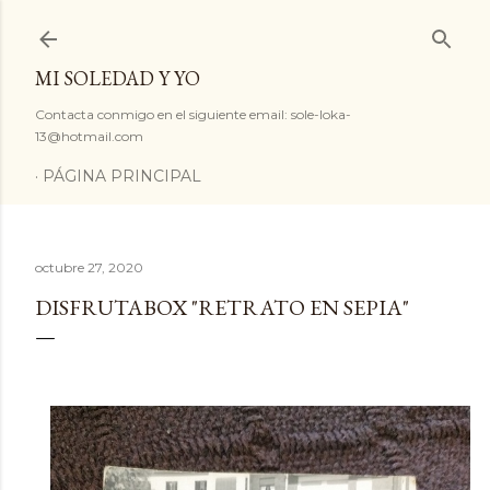
Ir al contenido principal
MI SOLEDAD Y YO
Contacta conmigo en el siguiente email: sole-loka-
13@hotmail.com
PÁGINA PRINCIPAL
octubre 27, 2020
DISFRUTABOX "RETRATO EN SEPIA"