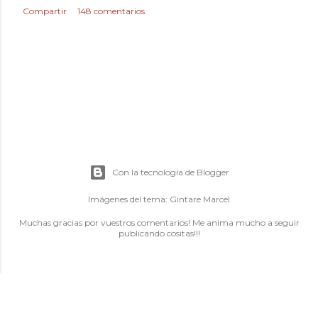
Compartir
148 comentarios
Con la tecnología de Blogger
Imágenes del tema:
Gintare Marcel
Muchas gracias por vuestros comentarios! Me anima mucho a seguir
publicando cositas!!!