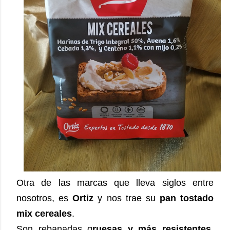
Otra de las marcas que lleva siglos entre
nosotros, es
Ortiz
y nos trae su
pan tostado
mix cereales
.
Son rebanadas g
ruesas y más resistentes
,