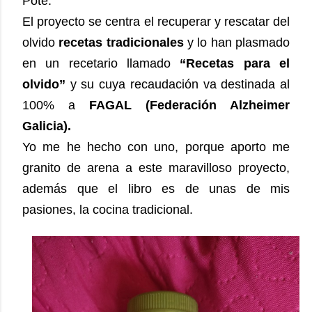
Pote.
El proyecto se centra el recuperar y rescatar del
olvido
recetas tradicionales
y lo han plasmado
en un recetario llamado
“Recetas para el
olvido”
y su cuya recaudación va destinada al
100% a
FAGAL (Federación Alzheimer
Galicia).
Yo me he hecho con uno, porque aporto me
granito de arena a este maravilloso proyecto,
además que el libro es de unas de mis
pasiones, la cocina tradicional.