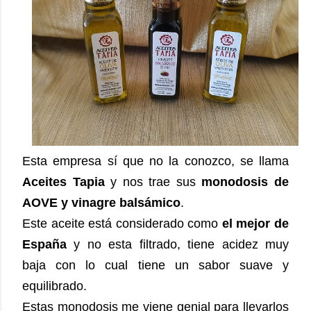
Esta empresa sí que no la conozco, se llama
Aceites Tapia
y nos trae sus
monodosis de
AOVE y vinagre balsámico
.
Este aceite está considerado como
el mejor de
España
y no esta filtrado, tiene acidez muy
baja con lo cual tiene un sabor suave y
equilibrado.
Estas monodosis me viene genial para llevarlos