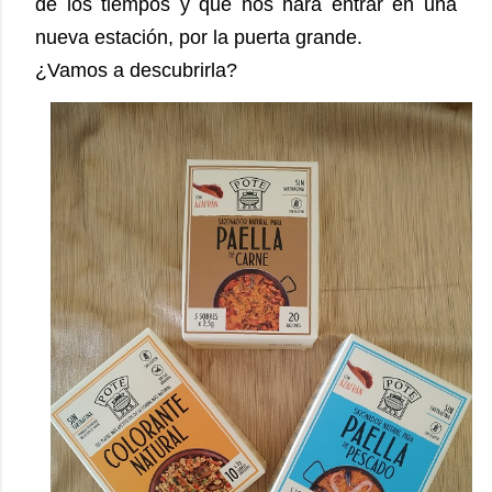
de los tiempos y que nos hará entrar en una
nueva estación, por la puerta grande.
¿Vamos a descubrirla?