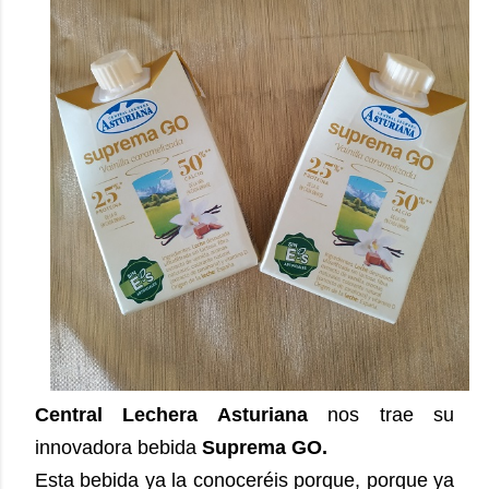
Central Lechera Asturiana
nos trae su
innovadora bebida
Suprema GO.
Esta bebida ya la conoceréis porque, porque ya