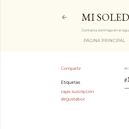
MI SOLED
Contacta conmigo en el sigu
PÁGINA PRINCIPAL
Compartir
di
#
Etiquetas
cajas suscripción
degustabox