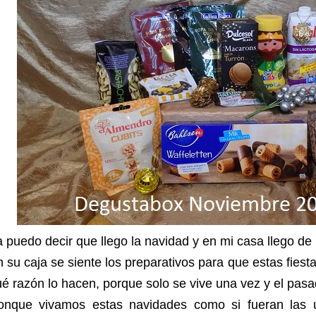
 puedo decir que llego la navidad y en mi casa llego d
 su caja se siente los preparativos para que estas fiest
é razón lo hacen, porque solo se vive una vez y el pa
onque vivamos estas navidades como si fueran las u