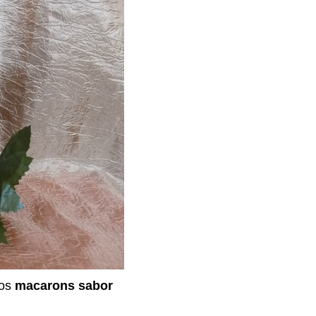
los
macarons sabor