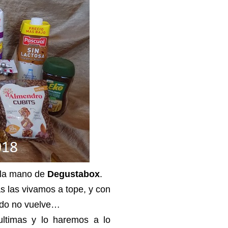
e la mano de
Degustabox
.
as las vivamos a tope, y con
sado no vuelve…
ltimas y lo haremos a lo