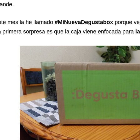
rande.
te mes la he llamado
#MiNuevaDegustabox
porque ve
 primera sorpresa es que la caja viene enfocada para
l