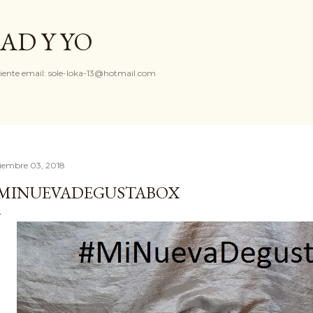
Ir al contenido principal
AD Y YO
iente email: sole-loka-13@hotmail.com
ciembre 03, 2018
MINUEVADEGUSTABOX