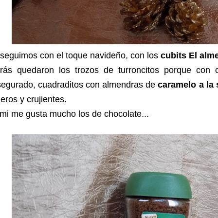
seguimos con el toque navideño, con los
cubits El alm
trás quedaron los trozos de turroncitos porque con 
segurado, cuadraditos con almendras de
caramelo a la 
geros y crujientes.
mi me gusta mucho los de chocolate...