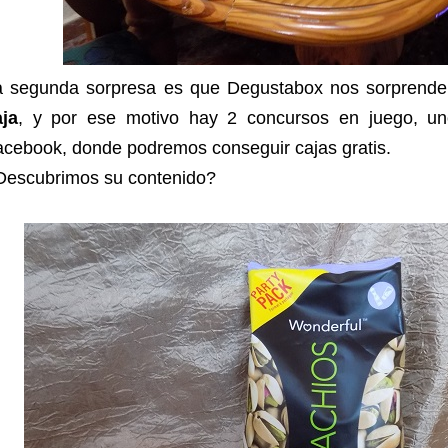
a segunda sorpresa es que Degustabox nos sorprend
aja
, y por ese motivo hay 2 concursos en juego, un
cebook, donde podremos conseguir cajas gratis.
Descubrimos su contenido?