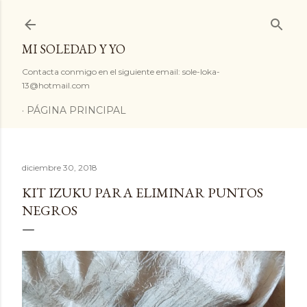
Ir al contenido principal
MI SOLEDAD Y YO
Contacta conmigo en el siguiente email: sole-loka-
13@hotmail.com
PÁGINA PRINCIPAL
diciembre 30, 2018
KIT IZUKU PARA ELIMINAR PUNTOS
NEGROS