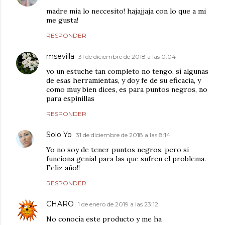
madre mia lo neccesito! hajajjaja con lo que a mi
me gusta!
RESPONDER
msevilla
31 de diciembre de 2018 a las 0:04
yo un estuche tan completo no tengo, sí algunas
de esas herramientas, y doy fe de su eficacia, y
como muy bien dices, es para puntos negros, no
para espinillas
RESPONDER
Solo Yo
31 de diciembre de 2018 a las 8:14
Yo no soy de tener puntos negros, pero si
funciona genial para las que sufren el problema.
Feliz año!!
RESPONDER
CHARO
1 de enero de 2019 a las 23:12
No conocía este producto y me ha