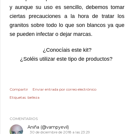
y aunque su uso es sencillo, debemos tomar
ciertas precauciones a la hora de tratar los
granitos sobre todo lo que son blancos ya que
se pueden infectar o dejar marcas.
¿Conocíais este kit?
¿Soléis utilizar este tipo de productos?
Compartir
Enviar entrada por correo electrónico
Etiquetas:
belleza
COMENTARIOS
Aniña (@vampyevil)
30 de diciembre de 2018 a las 23:29