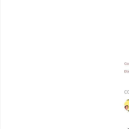
Co
Et
C