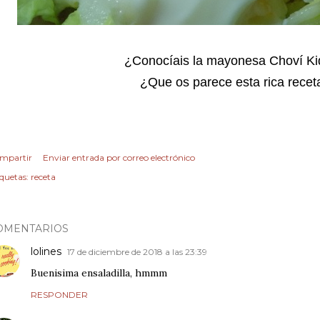
¿Conocíais la mayonesa Choví Ki
¿Que os parece esta rica recet
mpartir
Enviar entrada por correo electrónico
iquetas:
receta
OMENTARIOS
lolines
17 de diciembre de 2018 a las 23:39
Buenisima ensaladilla, hmmm
RESPONDER