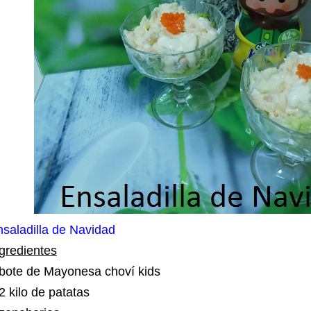
saladilla de Navidad
gredientes
 bote de Mayonesa choví kids
2 kilo de patatas