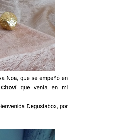
cesa Noa, que se empeñó en
 Choví
que venía en mi
 bienvenida Degustabox, por