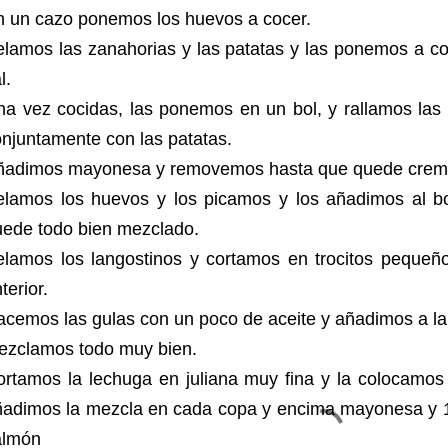
n un cazo ponemos los huevos a cocer.
elamos las zanahorias y las patatas y las ponemos a c
l.
na vez cocidas, las ponemos en un bol, y rallamos la
njuntamente con las patatas.
ñadimos mayonesa y removemos hasta que quede crem
elamos los huevos y los picamos y los añadimos al 
uede todo bien mezclado.
elamos los langostinos y cortamos en trocitos pequeñ
terior.
cemos las gulas con un poco de aceite y añadimos a la
ezclamos todo muy bien.
ortamos la lechuga en juliana muy fina y la colocamo
ñadimos la mezcla en cada copa y encima mayonesa y 1
almón