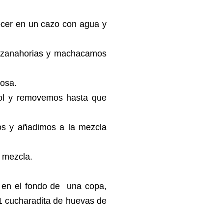
ocer en un cazo con agua y
s zanahorias y machacamos
osa.
bol y removemos hasta que
os y añadimos a la mezcla
 mezcla.
s en el fondo de una copa,
 cucharadita de huevas de