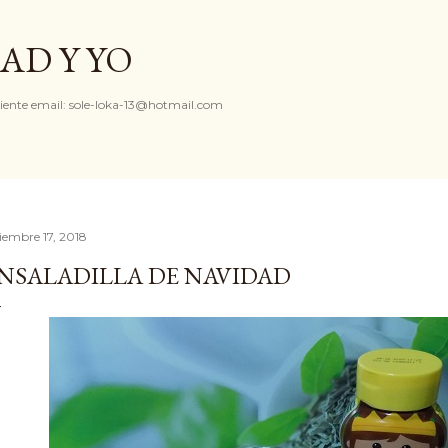
Ir al contenido principal
AD Y YO
iente email: sole-loka-13@hotmail.com
ciembre 17, 2018
NSALADILLA DE NAVIDAD