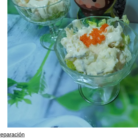
reparación