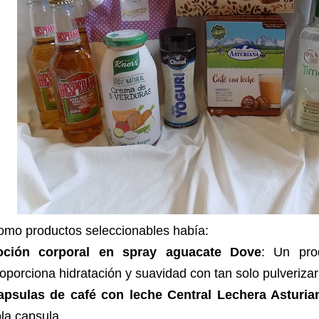
omo productos seleccionables había:
oción corporal en spray aguacate Dove
: Un pro
oporciona hidratación y suavidad con tan solo pulverizar 
apsulas de café con leche Central Lechera Asturia
la capsula.