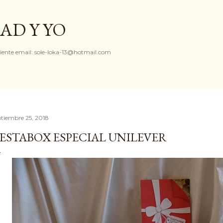
Ir al contenido principal
AD Y YO
iente email: sole-loka-13@hotmail.com
ptiembre 25, 2018
ESTABOX ESPECIAL UNILEVER