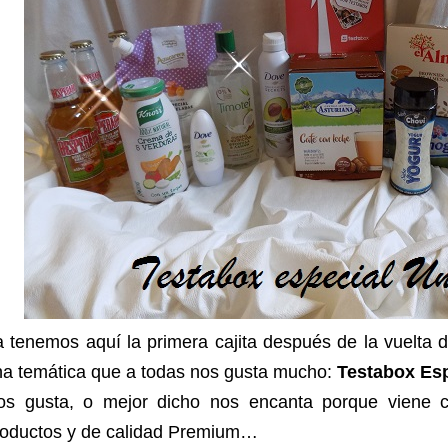
 tenemos aquí la primera cajita después de la vuelta 
na temática que a todas nos gusta mucho:
Testabox Esp
os gusta, o mejor dicho nos encanta porque viene 
roductos y de calidad Premium…