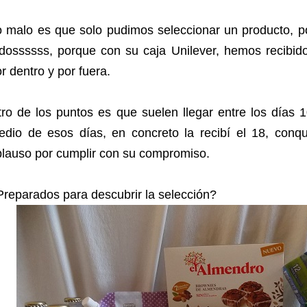
 malo es que solo pudimos seleccionar un producto, po
odossssss, porque con su caja Unilever, hemos recibid
r dentro y por fuera.
ro de los puntos es que suelen llegar entre los días 
edio de esos días, en concreto la recibí el 18, con
lauso por cumplir con su compromiso.
reparados para descubrir la selección?