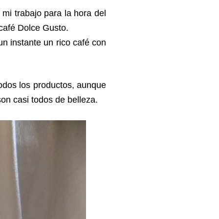
mi trabajo para la hora del
café Dolce Gusto.
n instante un rico café con
odos los productos, aunque
on casi todos de belleza.