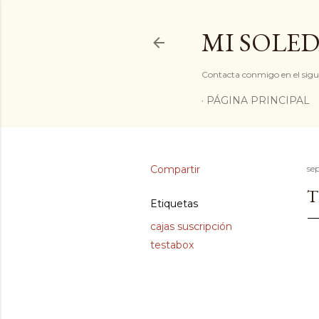
MI SOLED
Contacta conmigo en el sigu
PÁGINA PRINCIPAL
Compartir
se
T
Etiquetas
cajas suscripción
testabox