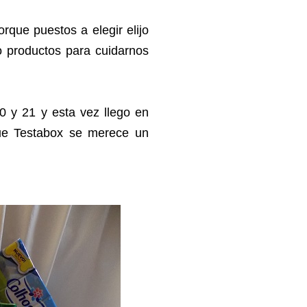
rque puestos a elegir elijo
o productos para cuidarnos
10 y 21 y esta vez llego en
que Testabox se merece un