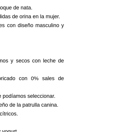
toque de nata.
idas de orina en la mujer.
es con diseño masculino y
inos y secos con leche de
abricado con 0% sales de
e podíamos seleccionar.
eño de la patrulla canina.
ítricos.
 yogurt.