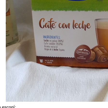
 escogí: