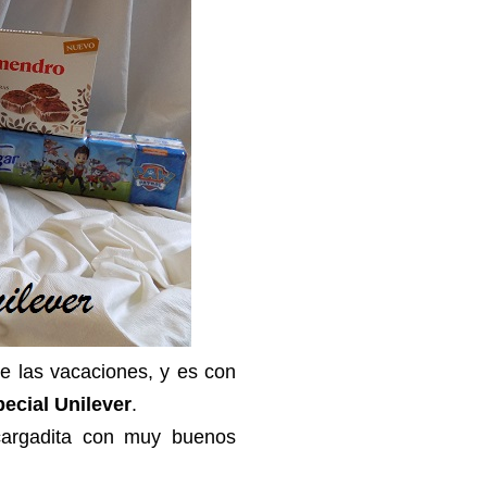
de las vacaciones, y es con
ecial Unilever
.
cargadita con muy buenos