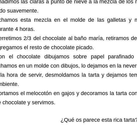
ñadimos las claras a punto de nieve a la mezcla de lo
odo suavemente.
chamos esta mezcla en el molde de las galletas y 
rante 4 horas.
rretimos 2/3 del chocolate al baño maría, retiramos d
regamos el resto de chocolate picado.
on el chocolate dibujamos sobre papel parafinado
hamos en un molde con dibujos, lo dejamos en la never
 la hora de servir, desmoldamos la tarta y dejamos te
mbiente.
rtamos el melocotón en gajos y decoramos la tarta con 
 chocolate y servimos.
¿Qué os parece esta rica tarta