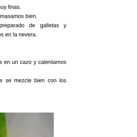
uy finas.
 amasamos bien.
reparado de galletas y
s en la nevera.
os en un cazo y calentamos
e se mezcle bien con los