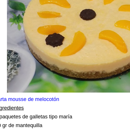
arta mousse de melocotón
gredientes
paquetes de galletas tipo maría
 gr de mantequilla