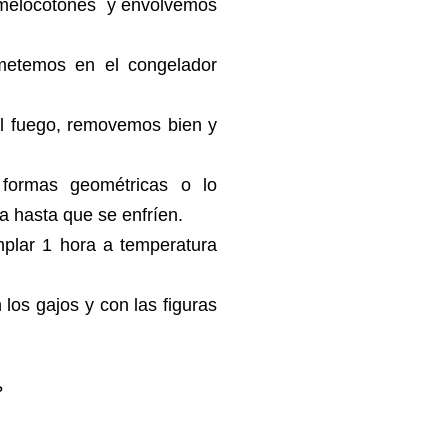
s melocotones y envolvemos
metemos en el congelador
el fuego, removemos bien y
 formas geométricas o lo
a hasta que se enfríen.
mplar 1 hora a temperatura
los gajos y con las figuras
?