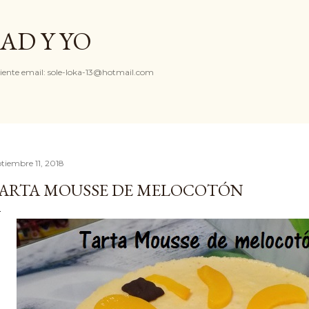
Ir al contenido principal
AD Y YO
iente email: sole-loka-13@hotmail.com
ptiembre 11, 2018
ARTA MOUSSE DE MELOCOTÓN