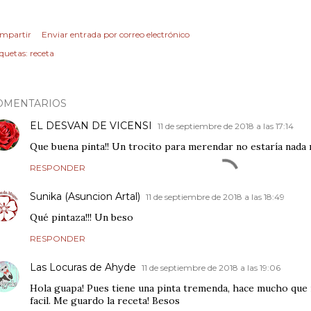
mpartir
Enviar entrada por correo electrónico
iquetas:
receta
OMENTARIOS
EL DESVAN DE VICENSI
11 de septiembre de 2018 a las 17:14
Que buena pinta!! Un trocito para merendar no estaría nada 
RESPONDER
Sunika (Asuncion Artal)
11 de septiembre de 2018 a las 18:49
Qué pintaza!!! Un beso
RESPONDER
Las Locuras de Ahyde
11 de septiembre de 2018 a las 19:06
Hola guapa! Pues tiene una pinta tremenda, hace mucho que 
facil. Me guardo la receta! Besos