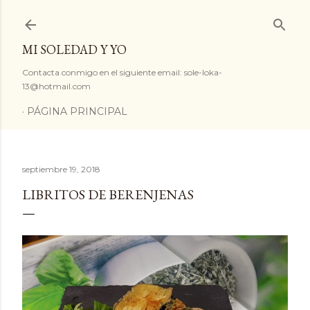
Ir al contenido principal
MI SOLEDAD Y YO
Contacta conmigo en el siguiente email: sole-loka-
13@hotmail.com
PÁGINA PRINCIPAL
septiembre 19, 2018
LIBRITOS DE BERENJENAS