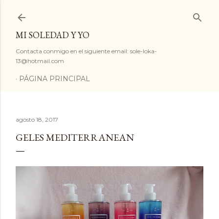
Ir al contenido principal
MI SOLEDAD Y YO
Contacta conmigo en el siguiente email: sole-loka-
13@hotmail.com
PÁGINA PRINCIPAL
agosto 18, 2017
GELES MEDITERRANEAN