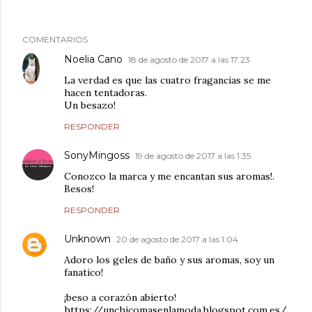
COMENTARIOS
Noelia Cano
18 de agosto de 2017 a las 17:23
La verdad es que las cuatro fragancias se me
hacen tentadoras.
Un besazo!
RESPONDER
SonyMingoss
19 de agosto de 2017 a las 1:35
Conozco la marca y me encantan sus aromas!.
Besos!
RESPONDER
Unknown
20 de agosto de 2017 a las 1:04
Adoro los geles de baño y sus aromas, soy un
fanatico!
¡beso a corazón abierto!
https://unchicomasenlamoda.blogspot.com.es/