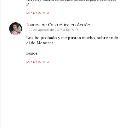
P.
RESPONDER
Joanna de Cosmética en Acción
22 de agosto de 2017 a las 19:17
Los he probado y me gustan mucho, sobre todo
el de Menorca.
Besos
RESPONDER