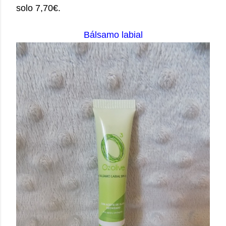
solo 7,70€.
Bálsamo labial