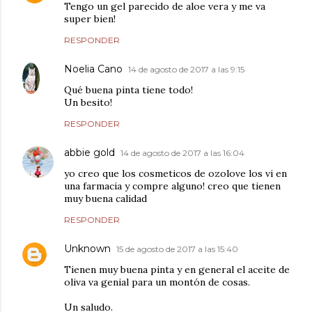
Tengo un gel parecido de aloe vera y me va
super bien!
RESPONDER
Noelia Cano
14 de agosto de 2017 a las 9:15
Qué buena pinta tiene todo!
Un besito!
RESPONDER
abbie gold
14 de agosto de 2017 a las 16:04
yo creo que los cosmeticos de ozolove los vi en
una farmacia y compre alguno! creo que tienen
muy buena calidad
RESPONDER
Unknown
15 de agosto de 2017 a las 15:40
Tienen muy buena pinta y en general el aceite de
oliva va genial para un montón de cosas.
Un saludo.