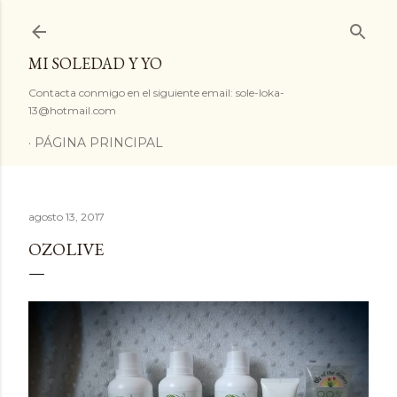
Ir al contenido principal
MI SOLEDAD Y YO
Contacta conmigo en el siguiente email: sole-loka-
13@hotmail.com
PÁGINA PRINCIPAL
agosto 13, 2017
OZOLIVE