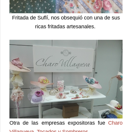
Fritada de Suflí, nos obsequió con una de sus
ricas fritadas artesanales.
Otra de las empresas expositoras fue
Charo
Villanueva, Tocados y Sombreros.