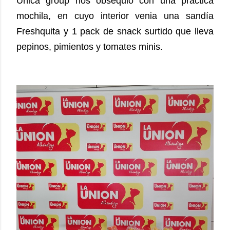
Única group nos obsequió con una práctica
mochila, en cuyo interior venia una sandía
Freshquita y 1 pack de snack surtido que lleva
pepinos, pimientos y tomates minis.