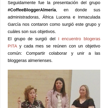
Seguidamente fue la presentación del grupo
#CoffeeBloggerAlmería
, en donde sus
administradoras, África Lucena e Inmaculada
García nos contaron como surgió este grupo y
cuáles son sus objetivos.
El grupo de surgió del
I encuentro blogeras
PITA
y cada mes se reúnen con un objetivo
común: Compartir colaborar y unir a las
bloggeras almerienses.