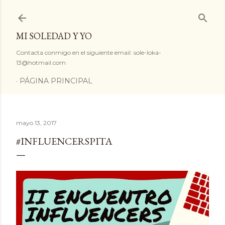
Ir al contenido principal
MI SOLEDAD Y YO
Contacta conmigo en el siguiente email: sole-loka-
13@hotmail.com
PÁGINA PRINCIPAL
mayo 13, 2017
#INFLUENCERSPITA