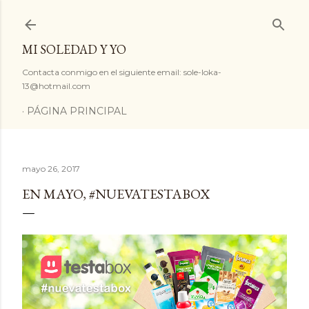
Ir al contenido principal
MI SOLEDAD Y YO
Contacta conmigo en el siguiente email: sole-loka-
13@hotmail.com
PÁGINA PRINCIPAL
mayo 26, 2017
EN MAYO, #NUEVATESTABOX