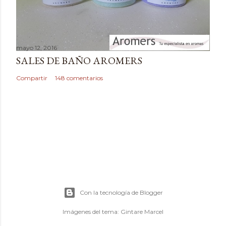
mayo 12, 2016
SALES DE BAÑO AROMERS
Compartir
148 comentarios
Con la tecnología de Blogger
Imágenes del tema:
Gintare Marcel