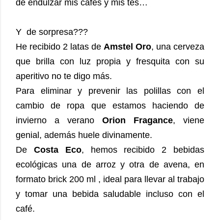
de endulzar mis cafés y mis tés…
Y de sorpresa???
He recibido 2 latas de
Amstel Oro
, una cerveza
que brilla con luz propia y fresquita con su
aperitivo no te digo más.
Para eliminar y prevenir las polillas con el
cambio de ropa que estamos haciendo de
invierno a verano
Orion Fragance
, viene
genial, además huele divinamente.
De
Costa Eco
, hemos recibido 2 bebidas
ecológicas una de arroz y otra de avena, en
formato brick 200 ml , ideal para llevar al trabajo
y tomar una bebida saludable incluso con el
café.