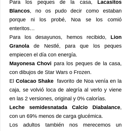
Para los peques de la casa,
Lacasitos
Blancos
, no os pudo decir como estaban
porque ni los probé, Noa se los comió
enteritos…
Para los desayunos, hemos recibido,
Lion
Granola
de Nestlé, para que los peques
empiecen el día con energía.
Mayonesa Chovi
para los peques de la casa,
con dibujos de Star Wars o Frozen.
El
Colacao Shake
favorito de Noa venía en la
caja, se volvió loca de alegría al verlo y viene
en las 2 versiones, original y 0% calorías.
Leche semidesnatada Calcio Diabalance
,
con un 69% menos de carga glucémica.
Los adultos también nos merecemos un