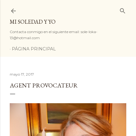
Ir al contenido principal
MI SOLEDAD Y YO
Contacta conmigo en el siguiente email: sole-loka-
13@hotmail.com
PÁGINA PRINCIPAL
mayo 17, 2017
AGENT PROVOCATEUR