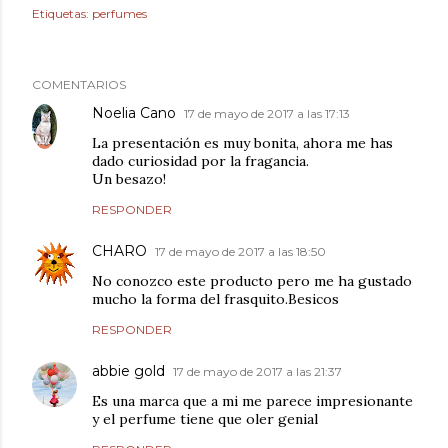
Etiquetas:
perfumes
COMENTARIOS
Noelia Cano
17 de mayo de 2017 a las 17:13
La presentación es muy bonita, ahora me has
dado curiosidad por la fragancia.
Un besazo!
RESPONDER
CHARO
17 de mayo de 2017 a las 18:50
No conozco este producto pero me ha gustado
mucho la forma del frasquito.Besicos
RESPONDER
abbie gold
17 de mayo de 2017 a las 21:37
Es una marca que a mi me parece impresionante
y el perfume tiene que oler genial