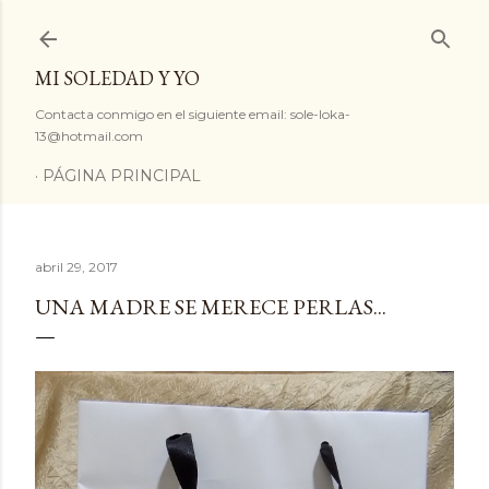
Ir al contenido principal
MI SOLEDAD Y YO
Contacta conmigo en el siguiente email: sole-loka-
13@hotmail.com
PÁGINA PRINCIPAL
abril 29, 2017
UNA MADRE SE MERECE PERLAS...