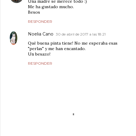
Una madre se merece todo :)
Me ha gustado mucho.
Besos
RESPONDER
Noelia Cano
30 de abril de 2017 a las 18:21
Qué buena pinta tiene! No me esperaba esas
"perlas" y me han encantado.
Un besazo!
RESPONDER