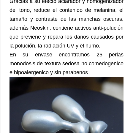
Gracias a su efecto aclarador y homogenizador
del tono, reduce el contenido de melanina, el
tamaño y contraste de las manchas oscuras,
además Neoskin, contiene activos anti-polución
que previene y repara los daños causados por
la polución, la radiación UV y el humo.
En su envase encontramos 25 perlas
monodosis de textura sedosa no comedogenico
e hipoalergenico y sin parabenos