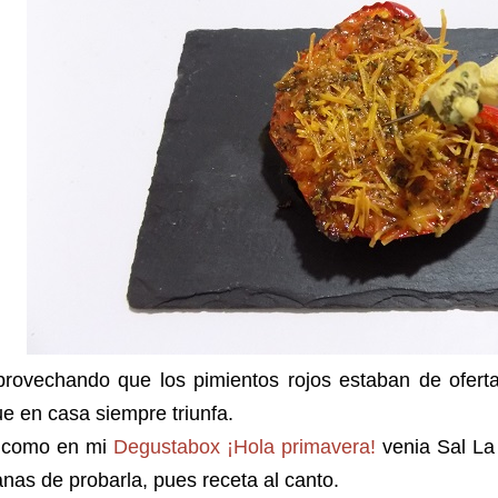
provechando que los pimientos rojos estaban de ofert
e en casa siempre triunfa.
 como en mi
Degustabox ¡Hola primavera!
venia Sal La
nas de probarla, pues receta al canto.