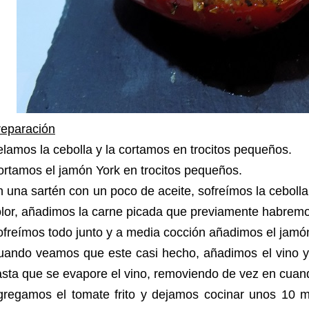
reparación
lamos la cebolla y la cortamos en trocitos pequeños.
rtamos el jamón York en trocitos pequeños.
 una sartén con un poco de aceite, sofreímos la cebol
lor, añadimos la carne picada que previamente habrem
freímos todo junto y a media cocción añadimos el jamón
uando veamos que este casi hecho, añadimos el vino y 
sta que se evapore el vino, removiendo de vez en cuan
gregamos el tomate frito y dejamos cocinar unos 10 m