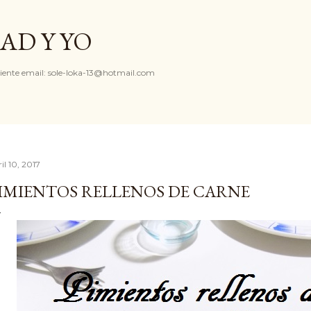
Ir al contenido principal
AD Y YO
iente email: sole-loka-13@hotmail.com
il 10, 2017
IMIENTOS RELLENOS DE CARNE