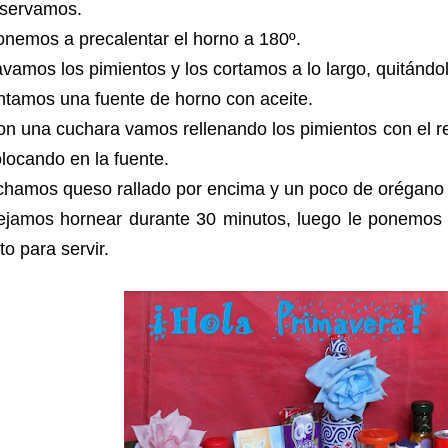
eservamos.
nemos a precalentar el horno a 180º.
vamos los pimientos y los cortamos a lo largo, quitándol
tamos una fuente de horno con aceite.
n una cuchara vamos rellenando los pimientos con el r
locando en la fuente.
chamos queso rallado por encima y un poco de orégano 
ejamos hornear durante 30 minutos, luego le ponemos 5
sto para servir.