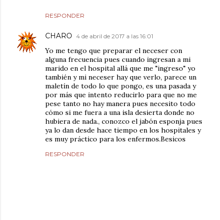
RESPONDER
CHARO
4 de abril de 2017 a las 16:01
Yo me tengo que preparar el neceser con
alguna frecuencia pues cuando ingresan a mi
marido en el hospital allá que me "ingreso" yo
también y mi neceser hay que verlo, parece un
maletín de todo lo que pongo, es una pasada y
por más que intento reducirlo para que no me
pese tanto no hay manera pues necesito todo
cómo si me fuera a una isla desierta donde no
hubiera de nada., conozco el jabón esponja pues
ya lo dan desde hace tiempo en los hospitales y
es muy práctico para los enfermos.Besicos
RESPONDER