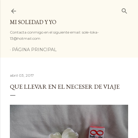
Ir al contenido principal
MI SOLEDAD Y YO
Contacta conmigo en el siguiente email: sole-loka-
13@hotmail.com
PÁGINA PRINCIPAL
abril 03, 2017
QUE LLEVAR EN EL NECESER DE VIAJE