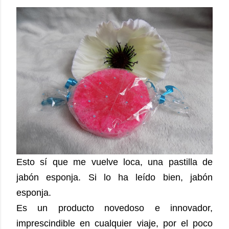
Esto sí que me vuelve loca, una pastilla de
jabón esponja. Si lo ha leído bien, jabón
esponja.
Es un producto novedoso e innovador,
imprescindible en cualquier viaje, por el poco