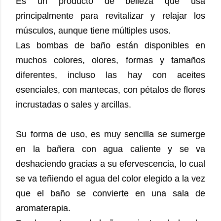
Es un producto de belleza que usa
principalmente para revitalizar y relajar los
músculos, aunque tiene múltiples usos.
Las bombas de baño están disponibles en
muchos colores, olores, formas y tamaños
diferentes, incluso las hay con aceites
esenciales, con mantecas, con pétalos de flores
incrustadas o sales y arcillas.
Su forma de uso, es muy sencilla se sumerge
en la bañera con agua caliente y se va
deshaciendo gracias a su efervescencia, lo cual
se va teñiendo el agua del color elegido a la vez
que el baño se convierte en una sala de
aromaterapia.