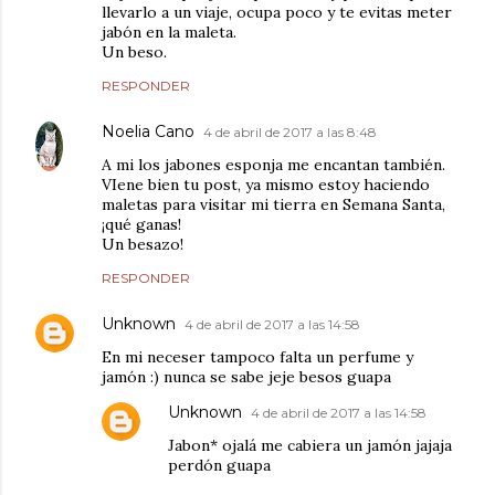
llevarlo a un viaje, ocupa poco y te evitas meter
jabón en la maleta.
Un beso.
RESPONDER
Noelia Cano
4 de abril de 2017 a las 8:48
A mi los jabones esponja me encantan también.
VIene bien tu post, ya mismo estoy haciendo
maletas para visitar mi tierra en Semana Santa,
¡qué ganas!
Un besazo!
RESPONDER
Unknown
4 de abril de 2017 a las 14:58
En mi neceser tampoco falta un perfume y
jamón :) nunca se sabe jeje besos guapa
Unknown
4 de abril de 2017 a las 14:58
Jabon* ojalá me cabiera un jamón jajaja
perdón guapa