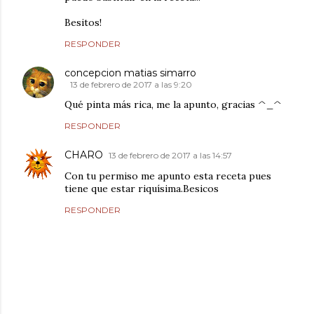
Besitos!
RESPONDER
concepcion matias simarro
13 de febrero de 2017 a las 9:20
Qué pinta más rica, me la apunto, gracias ^_^
RESPONDER
CHARO
13 de febrero de 2017 a las 14:57
Con tu permiso me apunto esta receta pues
tiene que estar riquísima.Besicos
RESPONDER