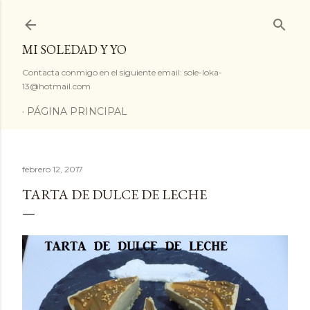
Ir al contenido principal
MI SOLEDAD Y YO
Contacta conmigo en el siguiente email: sole-loka-
13@hotmail.com
PÁGINA PRINCIPAL
febrero 12, 2017
TARTA DE DULCE DE LECHE