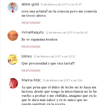
abbie gold
12 de febrero de 2017 a las 15:47
eres una artista!! no la conocia pero me comería
un trozo ahora
RESPONDER
InmaMaquito
12 de febrero de 2017 a las 18:40
Se ve riquisima besitos
RESPONDER
lolines
12 de febrero de 2017 a las 20:31
Que preciosidad y que rica tarta!!!!
RESPONDER
Marina Mdc
13 de febrero de 2017 a las 1:56
Ay que pena que el dulce de leche no lo haya sin
lactosa, desde que tengo la intorelancia no lo he
vuelto a probar y me chiflaba...imagino que es lo
que le dará más sabor y es lo unico que no
puedo sustituir en la receta...